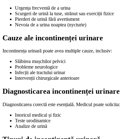
Urgența frecventă de a urina
Scurgeri de urină la tuse, strănut sau exerciții fizice
Pierderi de urină fără avertisment
Nevoia de a urina noaptea (nycturie)
Cauze ale incontinenței urinare
Incontinența urinară poate avea multiple cauze, inclusiv:
Slăbirea mușchilor pelvici
Probleme neurologice
Infecții ale tractului urinar
Intervenții chirurgicale anterioare
Diagnosticarea incontinenței urinare
Diagnosticarea corectă este esențială. Medicul poate solicita:
Istoricul medical și fizic
Teste urodinamice
Analize de urină