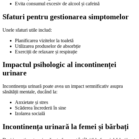
Evita consumul excesiv de alcool și cafeină
Sfaturi pentru gestionarea simptomelor
Unele sfaturi utile includ:
Planificarea vizitelor la toaletă
Utilizarea produselor de absorbție
Exerciții de relaxare și respirație
Impactul psihologic al incontinenței
urinare
Incontinența urinară poate avea un impact semnificativ asupra
sănătății mentale, ducând la:
Anxietate și stres
Scăderea încrederii în sine
Izolarea socială
Incontinența urinară la femei și bărbați