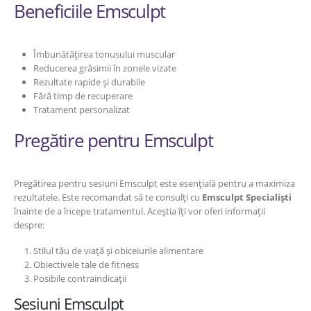
Beneficiile Emsculpt
Îmbunătățirea tonusului muscular
Reducerea grăsimii în zonele vizate
Rezultate rapide și durabile
Fără timp de recuperare
Tratament personalizat
Pregătire pentru Emsculpt
Pregătirea pentru sesiuni Emsculpt este esențială pentru a maximiza
rezultatele. Este recomandat să te consulți cu
Emsculpt Specialiști
înainte de a începe tratamentul. Aceștia îți vor oferi informații
despre:
Stilul tău de viață și obiceiurile alimentare
Obiectivele tale de fitness
Posibile contraindicații
Sesiuni Emsculpt