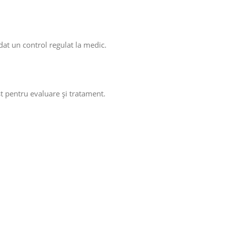
at un control regulat la medic.
st pentru evaluare și tratament.