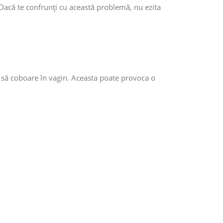
 Dacă te confrunți cu această problemă, nu ezita
e să coboare în vagin. Aceasta poate provoca o