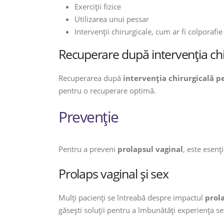
Exerciții fizice
Utilizarea unui pessar
Intervenții chirurgicale, cum ar fi colporafi
Recuperare după intervenția chi
Recuperarea după
intervenția chirurgicală p
pentru o recuperare optimă.
Prevenție
Pentru a preveni
prolapsul vaginal
, este esenți
Prolaps vaginal și sex
Mulți pacienți se întreabă despre impactul
prol
găsești soluții pentru a îmbunătăți experiența se