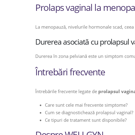
Prolaps vaginal la menop
La menopauză, nivelurile hormonale scad, ceea
Durerea asociată cu prolapsul v
Durerea în zona pelviană este un simptom com
Întrebări frecvente
Întrebările frecvente legate de
prolapsul vagin
Care sunt cele mai frecvente simptome?
Cum se diagnostichează prolapsul vaginal?
Ce tipuri de tratament sunt disponibile?
Despre WELLGYN