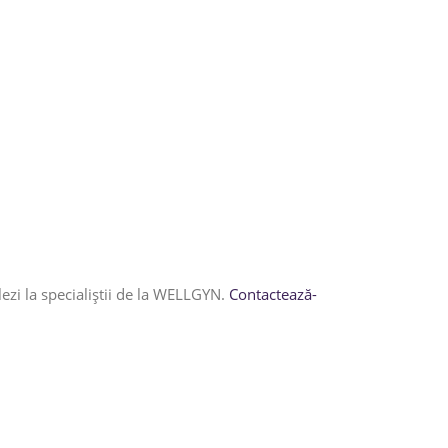
lezi la specialiștii de la WELLGYN.
Contactează-