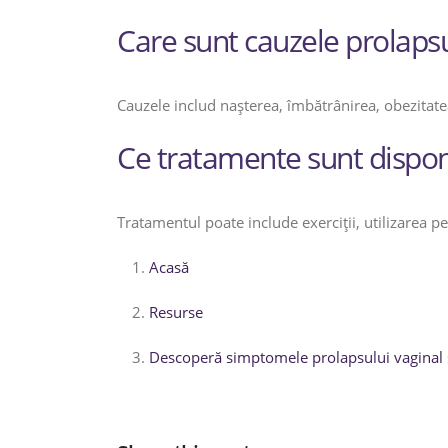
Care sunt cauzele prolapsu
Cauzele includ nașterea, îmbătrânirea, obezitatea ș
Ce tratamente sunt disponi
Tratamentul poate include exerciții, utilizarea pe
Acasă
Resurse
Descoperă simptomele prolapsului vaginal ș