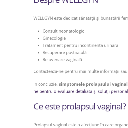
WELLGYN este dedicat sănătății și bunăstării feme
Consult neonatologic
Ginecologie
Tratament pentru incontinenta urinara
Recuperare postnatală
Rejuvenare vaginală
Contactează-ne pentru mai multe informații sau
În concluzie,
simptomele prolapsului vaginal
ne pentru o evaluare detaliată și soluții personal
Ce este prolapsul vaginal?
Prolapsul vaginal este o afecțiune în care organe