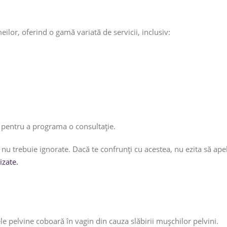
ilor, oferind o gamă variată de servicii, inclusiv:
 pentru a programa o consultație.
nu trebuie ignorate. Dacă te confrunți cu acestea, nu ezita să ape
izate.
le pelvine coboară în vagin din cauza slăbirii mușchilor pelvini.