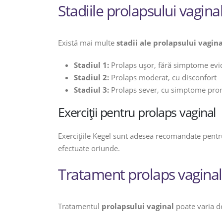
Stadiile prolapsului vagina
Există mai multe
stadii ale prolapsului vagina
Stadiul 1:
Prolaps ușor, fără simptome evi
Stadiul 2:
Prolaps moderat, cu disconfort
Stadiul 3:
Prolaps sever, cu simptome pro
Exerciții pentru prolaps vaginal
Exercițiile Kegel sunt adesea recomandate pentru 
efectuate oriunde.
Tratament prolaps vaginal
Tratamentul
prolapsului vaginal
poate varia de