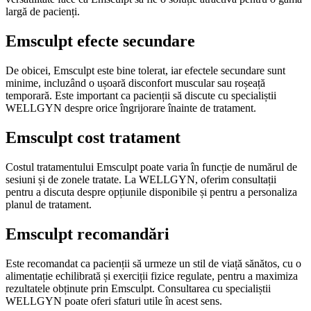
largă de pacienți.
Emsculpt efecte secundare
De obicei, Emsculpt este bine tolerat, iar efectele secundare sunt
minime, incluzând o ușoară disconfort muscular sau roșeață
temporară. Este important ca pacienții să discute cu specialiștii
WELLGYN despre orice îngrijorare înainte de tratament.
Emsculpt cost tratament
Costul tratamentului Emsculpt poate varia în funcție de numărul de
sesiuni și de zonele tratate. La WELLGYN, oferim consultații
pentru a discuta despre opțiunile disponibile și pentru a personaliza
planul de tratament.
Emsculpt recomandări
Este recomandat ca pacienții să urmeze un stil de viață sănătos, cu o
alimentație echilibrată și exerciții fizice regulate, pentru a maximiza
rezultatele obținute prin Emsculpt. Consultarea cu specialiștii
WELLGYN poate oferi sfaturi utile în acest sens.