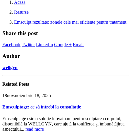
Acasă
Resurse
Emsculpt rezultate: zonele cele mai eficiente pentru tratament
Share this post
Facebook
Twitter
LinkedIn
Google +
Email
Author
wellgyn
Related
Posts
18
nov.
noiembrie 18, 2025
Emsculptage: ce să întrebi la consultație
Emsculptage este o soluție inovatoare pentru sculptarea corpului,
disponibilă la WELLGYN, care ajută la tonifierea și îmbunătățirea
aspectului...
read more