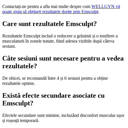
Contactați-ne pentru a afla mai multe despre cum
WELLGYN vă
poate ajuta să obțineți rezultatele dorite prin Emsculpt
.
Care sunt rezultatele Emsculpt?
Rezultatele Emsculpt includ o reducere a grăsimii și o tonifiere a
musculaturii în zonele tratate, fiind adesea vizibile după câteva
sesiuni.
Câte sesiuni sunt necesare pentru a vedea
rezultatele?
De obicei, se recomandă între 4 și 6 sesiuni pentru a obține
rezultatele optime.
Există efecte secundare asociate cu
Emsculpt?
Efectele secundare sunt minime, incluzând disconfort muscular ușor
și roșeață temporară.