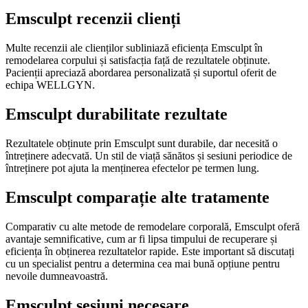
Emsculpt recenzii clienți
Multe recenzii ale clienților subliniază eficiența Emsculpt în
remodelarea corpului și satisfacția față de rezultatele obținute.
Pacienții apreciază abordarea personalizată și suportul oferit de
echipa WELLGYN.
Emsculpt durabilitate rezultate
Rezultatele obținute prin Emsculpt sunt durabile, dar necesită o
întreținere adecvată. Un stil de viață sănătos și sesiuni periodice de
întreținere pot ajuta la menținerea efectelor pe termen lung.
Emsculpt comparație alte tratamente
Comparativ cu alte metode de remodelare corporală, Emsculpt oferă
avantaje semnificative, cum ar fi lipsa timpului de recuperare și
eficiența în obținerea rezultatelor rapide. Este important să discutați
cu un specialist pentru a determina cea mai bună opțiune pentru
nevoile dumneavoastră.
Emsculpt sesiuni necesare