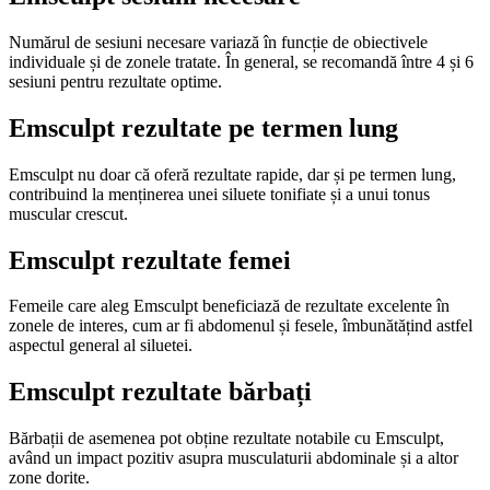
Numărul de sesiuni necesare variază în funcție de obiectivele
individuale și de zonele tratate. În general, se recomandă între 4 și 6
sesiuni pentru rezultate optime.
Emsculpt rezultate pe termen lung
Emsculpt nu doar că oferă rezultate rapide, dar și pe termen lung,
contribuind la menținerea unei siluete tonifiate și a unui tonus
muscular crescut.
Emsculpt rezultate femei
Femeile care aleg Emsculpt beneficiază de rezultate excelente în
zonele de interes, cum ar fi abdomenul și fesele, îmbunătățind astfel
aspectul general al siluetei.
Emsculpt rezultate bărbați
Bărbații de asemenea pot obține rezultate notabile cu Emsculpt,
având un impact pozitiv asupra musculaturii abdominale și a altor
zone dorite.