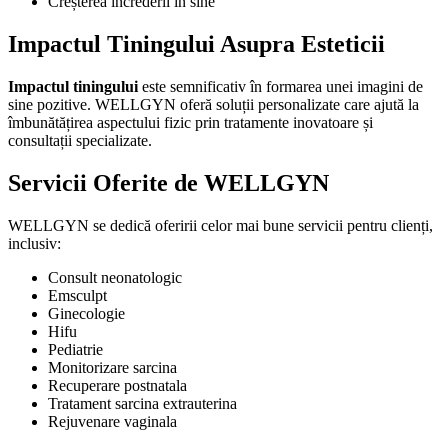
Creșterea încrederii în sine
Impactul Tiningului Asupra Esteticii
Impactul tiningului
este semnificativ în formarea unei imagini de
sine pozitive. WELLGYN oferă soluții personalizate care ajută la
îmbunătățirea aspectului fizic prin tratamente inovatoare și
consultații specializate.
Servicii Oferite de WELLGYN
WELLGYN se dedică oferirii celor mai bune servicii pentru clienți,
inclusiv:
Consult neonatologic
Emsculpt
Ginecologie
Hifu
Pediatrie
Monitorizare sarcina
Recuperare postnatala
Tratament sarcina extrauterina
Rejuvenare vaginala