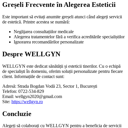
Greșeli Frecvente în Alegerea Esteticii
Este important să evitați anumite greșeli atunci când alegeți servicii
de estetică. Printre acestea se numără:
Neglijarea consultațiilor medicale
Alegerea tratamentelor fără a verifica acreditările specialiștilor
Ignorarea recomandărilor personalizate
Despre WELLGYN
WELLGYN este dedicat sănătății și esteticii tinerilor. Cu o echipă
de specialiști în domeniu, oferim soluții personalizate pentru fiecare
client. Informațiile de contact sunt:
Adresă: Strada Bogdan Vodă 23, Sector 1, București
Telefon: 0722-534-829
Email: wellgyn2020@gmail.com
Site:
https://wellgyn.ro
Concluzie
Alegeți să colaborați cu WELLGYN pentru a beneficia de servicii