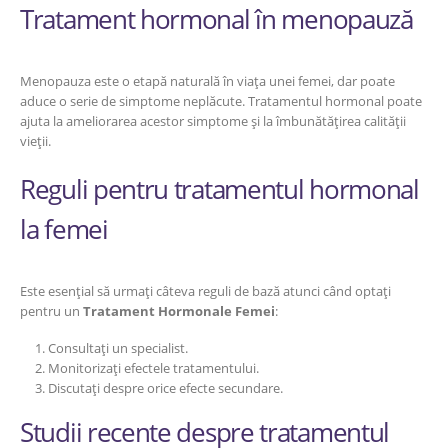
Tratament hormonal în menopauză
Menopauza este o etapă naturală în viața unei femei, dar poate
aduce o serie de simptome neplăcute. Tratamentul hormonal poate
ajuta la ameliorarea acestor simptome și la îmbunătățirea calității
vieții.
Reguli pentru tratamentul hormonal
la femei
Este esențial să urmați câteva reguli de bază atunci când optați
pentru un
Tratament Hormonale Femei
:
Consultați un specialist.
Monitorizați efectele tratamentului.
Discutați despre orice efecte secundare.
Studii recente despre tratamentul