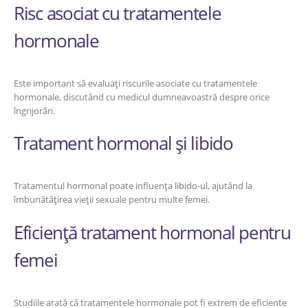
Risc asociat cu tratamentele
hormonale
Este important să evaluați riscurile asociate cu tratamentele
hormonale, discutând cu medicul dumneavoastră despre orice
îngrijorări.
Tratament hormonal și libido
Tratamentul hormonal poate influența libido-ul, ajutând la
îmbunătățirea vieții sexuale pentru multe femei.
Eficiență tratament hormonal pentru
femei
Studiile arată că tratamentele hormonale pot fi extrem de eficiente