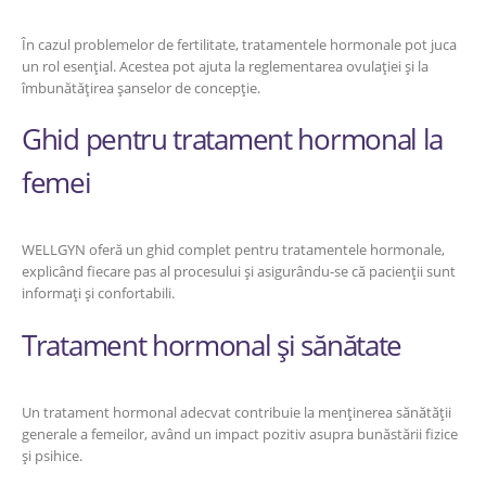
În cazul problemelor de fertilitate, tratamentele hormonale pot juca
un rol esențial. Acestea pot ajuta la reglementarea ovulației și la
îmbunătățirea șanselor de concepție.
Ghid pentru tratament hormonal la
femei
WELLGYN oferă un ghid complet pentru tratamentele hormonale,
explicând fiecare pas al procesului și asigurându-se că pacienții sunt
informați și confortabili.
Tratament hormonal și sănătate
Un tratament hormonal adecvat contribuie la menținerea sănătății
generale a femeilor, având un impact pozitiv asupra bunăstării fizice
și psihice.