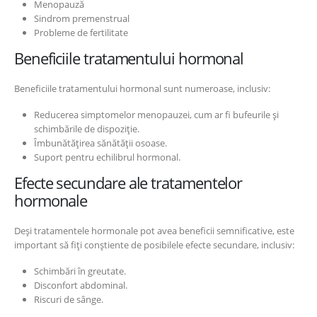
Menopauză
Sindrom premenstrual
Probleme de fertilitate
Beneficiile tratamentului hormonal
Beneficiile tratamentului hormonal sunt numeroase, inclusiv:
Reducerea simptomelor menopauzei, cum ar fi bufeurile și
schimbările de dispoziție.
Îmbunătățirea sănătății osoase.
Suport pentru echilibrul hormonal.
Efecte secundare ale tratamentelor
hormonale
Deși tratamentele hormonale pot avea beneficii semnificative, este
important să fiți conștiente de posibilele efecte secundare, inclusiv:
Schimbări în greutate.
Disconfort abdominal.
Riscuri de sânge.