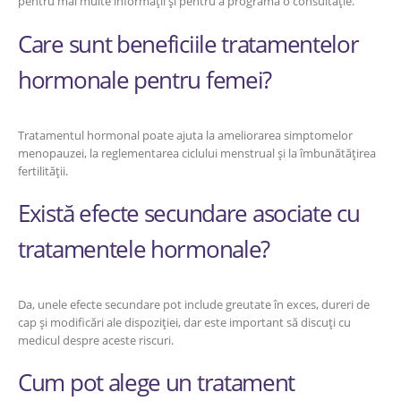
pentru mai multe informații și pentru a programa o consultație.
Care sunt beneficiile tratamentelor
hormonale pentru femei?
Tratamentul hormonal poate ajuta la ameliorarea simptomelor
menopauzei, la reglementarea ciclului menstrual și la îmbunătățirea
fertilității.
Există efecte secundare asociate cu
tratamentele hormonale?
Da, unele efecte secundare pot include greutate în exces, dureri de
cap și modificări ale dispoziției, dar este important să discuți cu
medicul despre aceste riscuri.
Cum pot alege un tratament