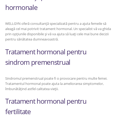
hormonale
WELLGYN oferă consultanță specializată pentru a ajuta femeile să
aleagă cel mai potrivit tratament hormonal. Un specialist vă va ghida
prin opțiunile disponibile și vă va ajuta să luați cele mai bune decizii
pentru sănătatea dumneavoastră.
Tratament hormonal pentru
sindrom premenstrual
Sindromul premenstrual poate fi o provocare pentru multe femei.
Tratamentul hormonal poate ajuta la ameliorarea simptomelor,
îmbunătățind astfel calitatea vieții.
Tratament hormonal pentru
fertilitate