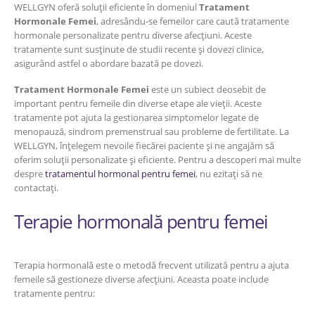
WELLGYN oferă soluții eficiente în domeniul
Tratament
Hormonale Femei
, adresându-se femeilor care caută tratamente
hormonale personalizate pentru diverse afecțiuni. Aceste
tratamente sunt susținute de studii recente și dovezi clinice,
asigurând astfel o abordare bazată pe dovezi.
Tratament Hormonale Femei
este un subiect deosebit de
important pentru femeile din diverse etape ale vieții. Aceste
tratamente pot ajuta la gestionarea simptomelor legate de
menopauză, sindrom premenstrual sau probleme de fertilitate. La
WELLGYN, înțelegem nevoile fiecărei paciente și ne angajăm să
oferim soluții personalizate și eficiente. Pentru a descoperi mai multe
despre
tratamentul hormonal pentru femei
, nu ezitați să ne
contactați.
Terapie hormonală pentru femei
Terapia hormonală este o metodă frecvent utilizată pentru a ajuta
femeile să gestioneze diverse afecțiuni. Aceasta poate include
tratamente pentru: