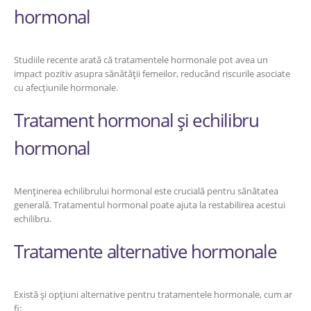
hormonal
Studiile recente arată că tratamentele hormonale pot avea un
impact pozitiv asupra sănătății femeilor, reducând riscurile asociate
cu afecțiunile hormonale.
Tratament hormonal și echilibru
hormonal
Menținerea echilibrului hormonal este crucială pentru sănătatea
generală. Tratamentul hormonal poate ajuta la restabilirea acestui
echilibru.
Tratamente alternative hormonale
Există și opțiuni alternative pentru tratamentele hormonale, cum ar
fi: