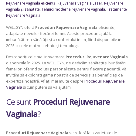
Rejuvenare vaginala eficiență
,
Rejuvenare Vaginala Laser
,
Rejuvenare
vaginală și sănătate
,
Tehnici moderne rejuvenare vaginala
,
Tratamente
Rejuvenare Vaginala
WELLGYN oferă
Proceduri Rejuvenare Vaginala
eficiente,
adaptate nevoilor fiecărei femei. Aceste proceduri ajută la
îmbunătățirea sănătății și a confortului intim, fiind disponibile în
2025 cu cele mai noi tehnici și tehnologii.
Descoperiți cele mai inovatoare
Proceduri Rejuvenare Vaginala
disponibile în 2025. La WELLGYN, ne dedicăm sănătății și bunăstării
femeilor, oferind soluții personalizate pentru fiecare pacientă. Vă
invităm să explorați gama noastră de servicii și să beneficiați de
expertiza noastră. Aflați mai multe despre
Proceduri Rejuvenare
Vaginala
și cum putem să vă ajutăm.
Ce sunt
Proceduri Rejuvenare
Vaginala
?
Proceduri Rejuvenare Vaginala
se referă la o varietate de