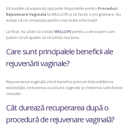
Vă invităm să explorați opțiunile disponibile pentru
Proceduri
Rejuvenare Vaginala
la WELLGYN și să faceți o programare. Nu
ezitați să ne contactați pentru mai multe informații!
La final, nu uitați să vizitați
WELLGYN
pentru a descoperi cum
putem să vă ajutăm să vă simțiți mai bine.
Care sunt principalele beneficii ale
rejuvenării vaginale?
Rejuvenarea vaginală oferă beneficii precum îmbunătățirea
elasticității, reducerea uscăciunii vaginale și creșterea satisfacției
sexuale.
Cât durează recuperarea după o
procedură de rejuvenare vaginală?