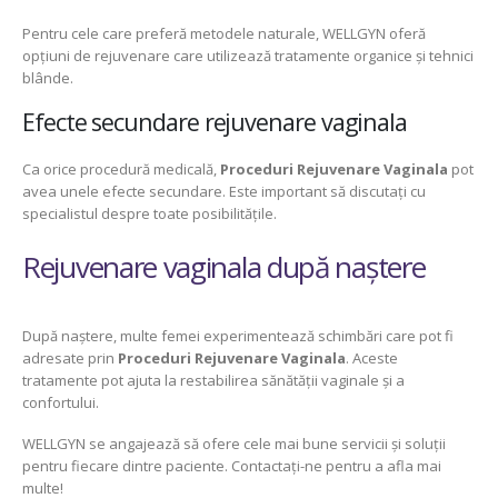
Pentru cele care preferă metodele naturale, WELLGYN oferă
opțiuni de rejuvenare care utilizează tratamente organice și tehnici
blânde.
Efecte secundare rejuvenare vaginala
Ca orice procedură medicală,
Proceduri Rejuvenare Vaginala
pot
avea unele efecte secundare. Este important să discutați cu
specialistul despre toate posibilitățile.
Rejuvenare vaginala după naștere
După naștere, multe femei experimentează schimbări care pot fi
adresate prin
Proceduri Rejuvenare Vaginala
. Aceste
tratamente pot ajuta la restabilirea sănătății vaginale și a
confortului.
WELLGYN se angajează să ofere cele mai bune servicii și soluții
pentru fiecare dintre paciente. Contactați-ne pentru a afla mai
multe!