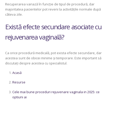
Recuperarea variază în funcție de tipul de procedură, dar
majoritatea pacientelor pot reveni la activitățile normale după
câteva zile.
Există efecte secundare asociate cu
rejuvenarea vaginală?
Ca orice procedură medicală, pot exista efecte secundare, dar
acestea sunt de obicei minime și temporare. Este important să
discutați despre acestea cu specialistul.
Acasă
Resurse
Cele mai bune proceduri rejuvenare vaginala in 2025: ce
optiuni ai