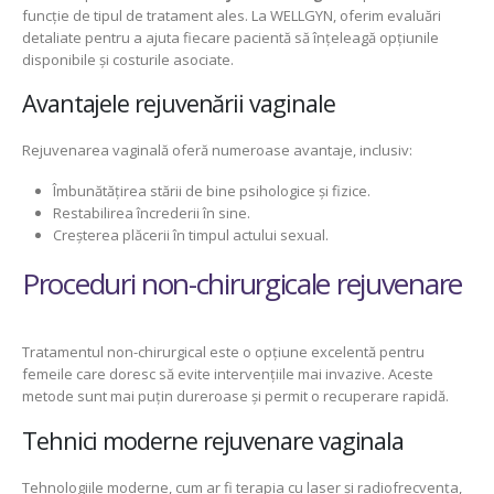
funcție de tipul de tratament ales. La WELLGYN, oferim evaluări
detaliate pentru a ajuta fiecare pacientă să înțeleagă opțiunile
disponibile și costurile asociate.
Avantajele rejuvenării vaginale
Rejuvenarea vaginală oferă numeroase avantaje, inclusiv:
Îmbunătățirea stării de bine psihologice și fizice.
Restabilirea încrederii în sine.
Creșterea plăcerii în timpul actului sexual.
Proceduri non-chirurgicale rejuvenare
Tratamentul non-chirurgical este o opțiune excelentă pentru
femeile care doresc să evite intervențiile mai invazive. Aceste
metode sunt mai puțin dureroase și permit o recuperare rapidă.
Tehnici moderne rejuvenare vaginala
Tehnologiile moderne, cum ar fi terapia cu laser și radiofrecvența,