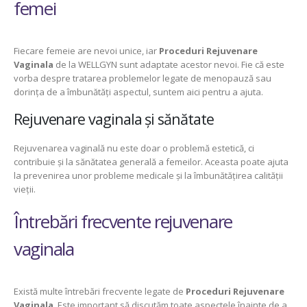
femei
Fiecare femeie are nevoi unice, iar
Proceduri Rejuvenare
Vaginala
de la WELLGYN sunt adaptate acestor nevoi. Fie că este
vorba despre tratarea problemelor legate de menopauză sau
dorința de a îmbunătăți aspectul, suntem aici pentru a ajuta.
Rejuvenare vaginala și sănătate
Rejuvenarea vaginală nu este doar o problemă estetică, ci
contribuie și la sănătatea generală a femeilor. Aceasta poate ajuta
la prevenirea unor probleme medicale și la îmbunătățirea calității
vieții.
Întrebări frecvente rejuvenare
vaginala
Există multe întrebări frecvente legate de
Proceduri Rejuvenare
Vaginala
. Este important să discutăm toate aspectele înainte de a