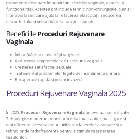
tratamente destinate îmbunătățirii sănătății vaginale, esteticii și
funcționalității. Acestea pot include tehnici non-chirurgicale, cum ar
fi terapia laser, care ajută la refacerea elasticității, reducerea
disconfortului și îmbunătățirea funcției sexuale.
Beneficiile
Proceduri Rejuvenare
Vaginala
Îmbunătățirea elasticității vaginale.
Reducerea simptomelor de uscăciune vaginală.
Creșterea satisfacției sexuale.
Tratamentul problemelor legate de incontinenta urinară.
Recuperare rapidă și minim invazivă.
Proceduri Rejuvenare Vaginala 2025
În 2025,
Proceduri Rejuvenare Vaginala
au evoluat semnificativ.
Tehnologiile moderne permit proceduri mai rapide, mai sigure și
mai eficiente. Acestea includ utilizarea laserelor avansate și a
tehnicilor de radiofrecvență pentru a stimula regenerarea
țesuturilor.