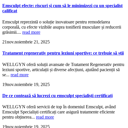
Emsculpt efecte: riscuri și cum să le minimizezi cu un specialist
calificat
Emsculpt reprezintă o soluție inovatoare pentru remodelarea
corporală, cu efecte vizibile asupra tonifierii musculare și reducerii
grăsimii....
read more
21
nov.
noiembrie 21, 2025
Tratament regenerativ pentru leziuni sportive: ce trebuie să știi
WELLGYN oferă soluții avansate de Tratament Regenerativ pentru
leziuni sportive, articulații și diverse afecțiuni, ajutând pacienții să
se...
read more
19
nov.
noiembrie 19, 2025
De ce contează să lucrezi cu emsculpt specialiști certificați
WELLGYN oferă servicii de top în domeniul Emsculpt, având
Emsculpt Specialiști certificați care asigură tratamente eficiente
pentru obținerea...
read more
19
nov.
noiembrie 19, 2025