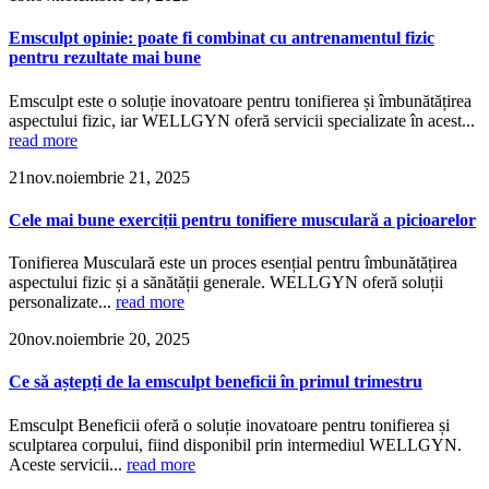
Emsculpt opinie: poate fi combinat cu antrenamentul fizic
pentru rezultate mai bune
Emsculpt este o soluție inovatoare pentru tonifierea și îmbunătățirea
aspectului fizic, iar WELLGYN oferă servicii specializate în acest...
read more
21
nov.
noiembrie 21, 2025
Cele mai bune exerciții pentru tonifiere musculară a picioarelor
Tonifierea Musculară este un proces esențial pentru îmbunătățirea
aspectului fizic și a sănătății generale. WELLGYN oferă soluții
personalizate...
read more
20
nov.
noiembrie 20, 2025
Ce să aștepți de la emsculpt beneficii în primul trimestru
Emsculpt Beneficii oferă o soluție inovatoare pentru tonifierea și
sculptarea corpului, fiind disponibil prin intermediul WELLGYN.
Aceste servicii...
read more