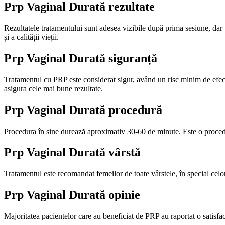
Prp Vaginal Durată
rezultate
Rezultatele tratamentului sunt adesea vizibile după prima sesiune, da
și a calității vieții.
Prp Vaginal Durată
siguranță
Tratamentul cu PRP este considerat sigur, având un risc minim de efecte 
asigura cele mai bune rezultate.
Prp Vaginal Durată
procedură
Procedura în sine durează aproximativ 30-60 de minute. Este o proced
Prp Vaginal Durată
vârstă
Tratamentul este recomandat femeilor de toate vârstele, în special ce
Prp Vaginal Durată
opinie
Majoritatea pacientelor care au beneficiat de PRP au raportat o satisfac