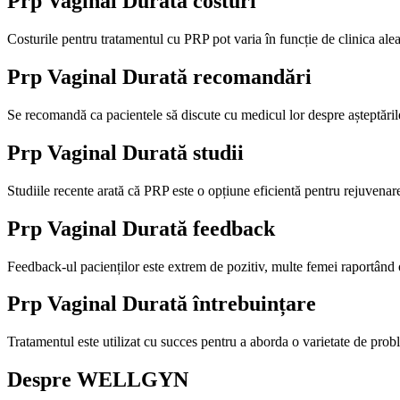
Prp Vaginal Durată
costuri
Costurile pentru tratamentul cu PRP pot varia în funcție de clinica alea
Prp Vaginal Durată
recomandări
Se recomandă ca pacientele să discute cu medicul lor despre așteptările 
Prp Vaginal Durată
studii
Studiile recente arată că PRP este o opțiune eficientă pentru rejuvenar
Prp Vaginal Durată
feedback
Feedback-ul pacienților este extrem de pozitiv, multe femei raportând o
Prp Vaginal Durată
întrebuințare
Tratamentul este utilizat cu succes pentru a aborda o varietate de prob
Despre WELLGYN