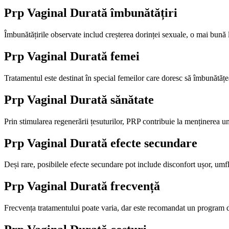
Prp Vaginal Durată
îmbunătățiri
Îmbunătățirile observate includ creșterea dorinței sexuale, o mai bună lu
Prp Vaginal Durată
femei
Tratamentul este destinat în special femeilor care doresc să îmbunătățeas
Prp Vaginal Durată
sănătate
Prin stimularea regenerării țesuturilor, PRP contribuie la menținerea un
Prp Vaginal Durată
efecte secundare
Deși rare, posibilele efecte secundare pot include disconfort ușor, umfl
Prp Vaginal Durată
frecvență
Frecvența tratamentului poate varia, dar este recomandat un program de 