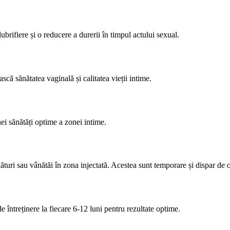
brifiere și o reducere a durerii în timpul actului sexual.
că sănătatea vaginală și calitatea vieții intime.
ei sănătăți optime a zonei intime.
ături sau vânătăi în zona injectată. Acestea sunt temporare și dispar de o
întreținere la fiecare 6-12 luni pentru rezultate optime.