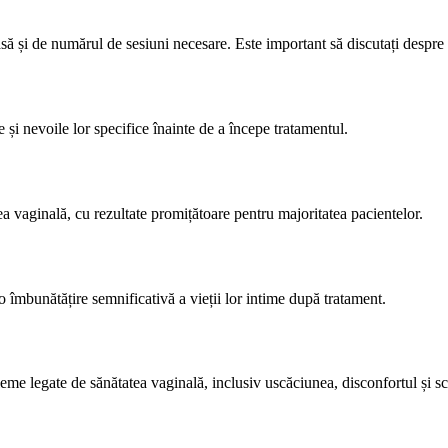
să și de numărul de sesiuni necesare. Este important să discutați despre 
și nevoile lor specifice înainte de a începe tratamentul.
ea vaginală, cu rezultate promițătoare pentru majoritatea pacientelor.
 îmbunătățire semnificativă a vieții lor intime după tratament.
leme legate de sănătatea vaginală, inclusiv uscăciunea, disconfortul și sc