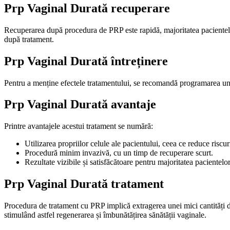
Prp Vaginal Durată
recuperare
Recuperarea după procedura de PRP este rapidă, majoritatea pacientelor pu
după tratament.
Prp Vaginal Durată
întreținere
Pentru a menține efectele tratamentului, se recomandă programarea unor 
Prp Vaginal Durată
avantaje
Printre avantajele acestui tratament se numără:
Utilizarea propriilor celule ale pacientului, ceea ce reduce riscur
Procedură minim invazivă, cu un timp de recuperare scurt.
Rezultate vizibile și satisfăcătoare pentru majoritatea pacientelor
Prp Vaginal Durată
tratament
Procedura de tratament cu PRP implică extragerea unei mici cantități d
stimulând astfel regenerarea și îmbunătățirea sănătății vaginale.