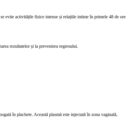
evite activitățile fizice intense și relațiile intime în primele 48 de ore
rea rezultatelor și la prevenirea regresului.
bogată în plachete. Această plasmă este injectată în zona vaginală,