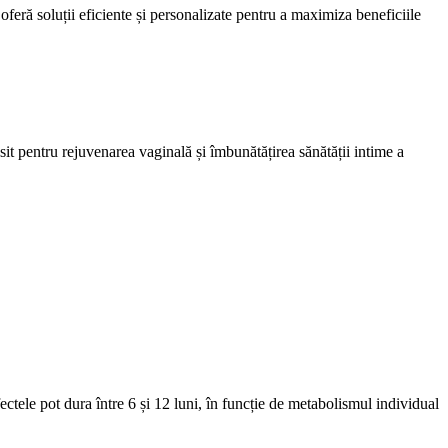
eră soluții eficiente și personalizate pentru a maximiza beneficiile
it pentru rejuvenarea vaginală și îmbunătățirea sănătății intime a
ctele pot dura între 6 și 12 luni, în funcție de metabolismul individual