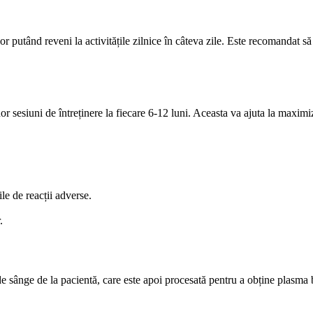
tând reveni la activitățile zilnice în câteva zile. Este recomandat să se 
sesiuni de întreținere la fiecare 6-12 luni. Aceasta va ajuta la maximiza
ile de reacții adverse.
.
e sânge de la pacientă, care este apoi procesată pentru a obține plasma 