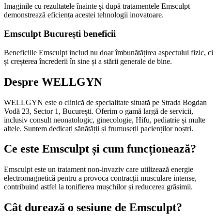
Imaginile cu rezultatele înainte și după tratamentele Emsculpt
demonstrează eficiența acestei tehnologii inovatoare.
Emsculpt București beneficii
Beneficiile Emsculpt includ nu doar îmbunătățirea aspectului fizic, ci
și creșterea încrederii în sine și a stării generale de bine.
Despre WELLGYN
WELLGYN este o clinică de specialitate situată pe Strada Bogdan
Vodă 23, Sector 1, București. Oferim o gamă largă de servicii,
inclusiv consult neonatologic, ginecologie, Hifu, pediatrie și multe
altele. Suntem dedicați sănătății și frumuseții pacienților noștri.
Ce este Emsculpt și cum funcționează?
Emsculpt este un tratament non-invaziv care utilizează energie
electromagnetică pentru a provoca contracții musculare intense,
contribuind astfel la tonifierea mușchilor și reducerea grăsimii.
Cât durează o sesiune de Emsculpt?