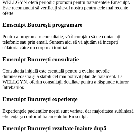
WELLGYN oferă periodic promoții pentru tratamentele Emsculpt.
Este recomandat să verificați site-ul nostru pentru cele mai recente
oferte.
Emsculpt București programare
Pentru a programa o consultație, vă încurajăm să ne contactați
telefonic sau prin email. Suntem aici să vă ajutăm să începeți
călătoria către un corp mai tonifiat.
Emsculpt București consultație
Consultația inițială este esențială pentru a evalua nevoile
dumneavoastră și a stabili cel mai potrivit plan de tratament. La
WELLGYN, oferim consultații detaliate pentru a răspunde tuturor
întrebărilor.
Emsculpt București experiențe
Experiențele pacienților noștri sunt variate, dar majoritatea subliniază
eficiența și confortul tratamentului Emsculpt.
Emsculpt București rezultate înainte după