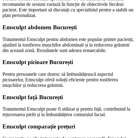
recomandat de sesiuni variază în funcție de obiectivele fiecărui
pacient. Este important să discutați cu specialistul pentru a stabili un
plan personalizat.
Emsculpt abdomen București
Tratamentul Emsculpt pentru abdomen este popular printre pacienți,
ajutând la tonifierea mușchilor abdominali și la reducerea grăsimii
din această zonă. Rezultatele sunt adesea remarcabile.
Emsculpt picioare București
Pentru persoanele care doresc să îmbunătățească aspectul
picioarelor, Emsculpt oferă soluții eficiente pentru tonifierea
mușchilor și reducerea grăsimii.
Emsculpt față București
Tratamentul Emsculpt poate fi utilizat și pentru față, contribuind la
rejuvenarea pielii și la îmbunătățirea conturului facial.
Emsculpt comparație prețuri