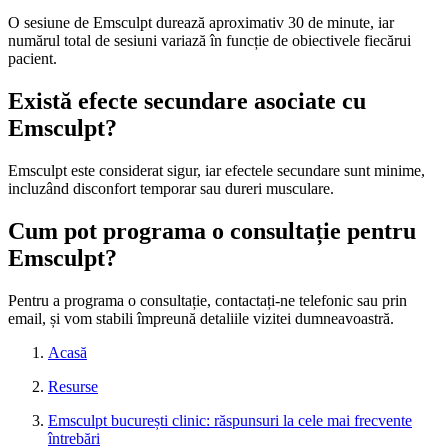
O sesiune de Emsculpt durează aproximativ 30 de minute, iar
numărul total de sesiuni variază în funcție de obiectivele fiecărui
pacient.
Există efecte secundare asociate cu
Emsculpt?
Emsculpt este considerat sigur, iar efectele secundare sunt minime,
incluzând disconfort temporar sau dureri musculare.
Cum pot programa o consultație pentru
Emsculpt?
Pentru a programa o consultație, contactați-ne telefonic sau prin
email, și vom stabili împreună detaliile vizitei dumneavoastră.
Acasă
Resurse
Emsculpt bucurești clinic: răspunsuri la cele mai frecvente
întrebări