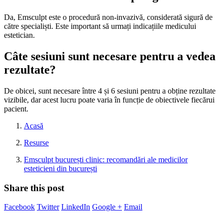
Da, Emsculpt este o procedură non-invazivă, considerată sigură de
către specialiști. Este important să urmați indicațiile medicului
estetician.
Câte sesiuni sunt necesare pentru a vedea
rezultate?
De obicei, sunt necesare între 4 și 6 sesiuni pentru a obține rezultate
vizibile, dar acest lucru poate varia în funcție de obiectivele fiecărui
pacient.
Acasă
Resurse
Emsculpt bucurești clinic: recomandări ale medicilor
esteticieni din bucurești
Share this post
Facebook
Twitter
LinkedIn
Google +
Email