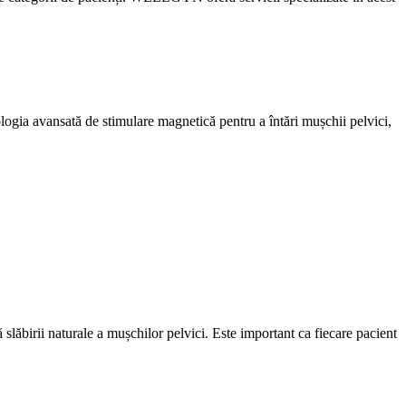
ologia avansată de stimulare magnetică pentru a întări mușchii pelvici,
slăbirii naturale a mușchilor pelvici. Este important ca fiecare pacient