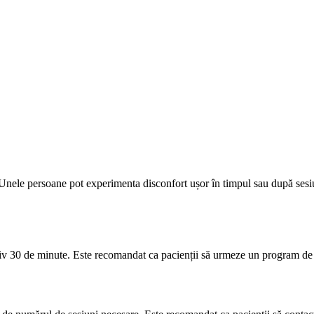
nele persoane pot experimenta disconfort ușor în timpul sau după sesiun
v 30 de minute. Este recomandat ca pacienții să urmeze un program de tr