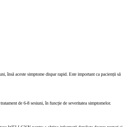
i, însă aceste simptome dispar rapid. Este important ca pacienții să
atament de 6-8 sesiuni, în funcție de severitatea simptomelor.