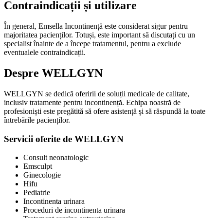
Contraindicații și utilizare
În general, Emsella Incontinență este considerat sigur pentru
majoritatea pacienților. Totuși, este important să discutați cu un
specialist înainte de a începe tratamentul, pentru a exclude
eventualele contraindicații.
Despre WELLGYN
WELLGYN se dedică oferirii de soluții medicale de calitate,
inclusiv tratamente pentru incontinență. Echipa noastră de
profesioniști este pregătită să ofere asistență și să răspundă la toate
întrebările pacienților.
Servicii oferite de WELLGYN
Consult neonatologic
Emsculpt
Ginecologie
Hifu
Pediatrie
Incontinenta urinara
Proceduri de incontinenta urinara