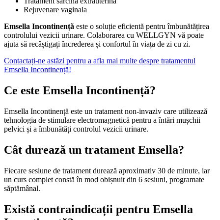
Tratament sarcina extrauterina
Rejuvenare vaginala
Emsella Incontinență
este o soluție eficientă pentru îmbunătățirea
controlului vezicii urinare. Colaborarea cu WELLGYN vă poate
ajuta să recâștigați încrederea și confortul în viața de zi cu zi.
Contactați-ne astăzi pentru a afla mai multe despre tratamentul
Emsella Incontinență!
Ce este Emsella Incontinență?
Emsella Incontinență este un tratament non-invaziv care utilizează
tehnologia de stimulare electromagnetică pentru a întări mușchii
pelvici și a îmbunătăți controlul vezicii urinare.
Cât durează un tratament Emsella?
Fiecare sesiune de tratament durează aproximativ 30 de minute, iar
un curs complet constă în mod obișnuit din 6 sesiuni, programate
săptămânal.
Există contraindicații pentru Emsella