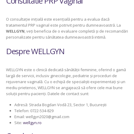
Consultatie PRP Vaginal
O consultație inițială este esențială pentru a evalua dacă
tratamentul PRP vaginal este potrivit pentru dumneavoastră. La
WELLGYN
, veți beneficia de o evaluare completă și de recomandări
personalizate pentru sănătatea dumneavoastră intimă.
Despre WELLGYN
WELLGYN este o clinică dedicată sănătății feminine, oferind o gamă
largă de servicii, inclusiv ginecologie, pediatrie și proceduri de
rejuvenare vaginală. Cu o echipă de specialiști experimentați și un
mediu prietenos, WELLGYN se angajează să ofere cele mai bune
soluții pentru pacienți. Datele de contact sunt:
Adresă: Strada Bogdan Vodă 23, Sector 1, București
Telefon: 0722-534-829
Email: wellgyn2020@gmail.com
Site:
wellgyn.ro