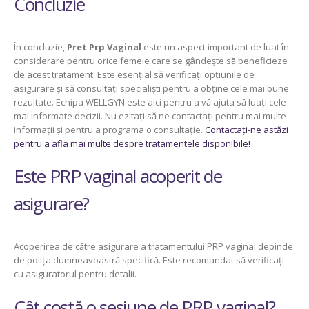
Concluzie
În concluzie,
Pret Prp Vaginal
este un aspect important de luat în
considerare pentru orice femeie care se gândește să beneficieze
de acest tratament. Este esențial să verificați opțiunile de
asigurare și să consultați specialiști pentru a obține cele mai bune
rezultate. Echipa WELLGYN este aici pentru a vă ajuta să luați cele
mai informate decizii. Nu ezitați să ne contactați pentru mai multe
informații și pentru a programa o consultație.
Contactați-ne astăzi
pentru a afla mai multe despre tratamentele disponibile!
Este PRP vaginal acoperit de
asigurare?
Acoperirea de către asigurare a tratamentului PRP vaginal depinde
de polița dumneavoastră specifică. Este recomandat să verificați
cu asiguratorul pentru detalii.
Cât costă o sesiune de PRP vaginal?