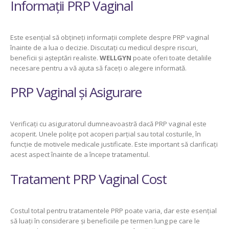
Informații PRP Vaginal
Este esențial să obțineți informații complete despre PRP vaginal
înainte de a lua o decizie. Discutați cu medicul despre riscuri,
beneficii și așteptări realiste.
WELLGYN
poate oferi toate detaliile
necesare pentru a vă ajuta să faceți o alegere informată.
PRP Vaginal și Asigurare
Verificați cu asiguratorul dumneavoastră dacă PRP vaginal este
acoperit. Unele polițe pot acoperi parțial sau total costurile, în
funcție de motivele medicale justificate. Este important să clarificați
acest aspect înainte de a începe tratamentul.
Tratament PRP Vaginal Cost
Costul total pentru tratamentele PRP poate varia, dar este esențial
să luați în considerare și beneficiile pe termen lung pe care le