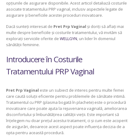
opțiunile de asigurare disponibile. Acest articol detaliază costurile
asociate tratamentului PRP vaginal, inclusiv aspectele legate de
asigurare și beneficiile acestei proceduri inovatoare.
Dacă sunteți interesat de
Pret Prp Vaginal
și doriți să aflați mai
multe despre beneficiile și costurile tratamentului, vă invităm să
explorați serviciile oferite de
WELLGYN
, un lider în domeniul
sănătății feminine.
Introducere în Costurile
Tratamentului PRP Vaginal
Pret Prp Vaginal
este un subiect de interes pentru multe femei
care caută soluții eficiente pentru problemele de sănătate intimă.
Tratamentul cu PRP (plasma bogată în plachete) este o procedură
inovatoare care poate ajuta la rejuvenarea vaginală, ameliorarea
disconfortului și îmbunătățirea calității vieții. Este important să
înțelegem nu doar prețul acestui tratament, ci și cum este acoperit
de asigurări, deoarece acest aspect poate influența decizia de a
opta pentru această procedură.