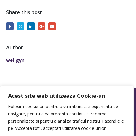
Share this post
Author
wellgyn
Acest site web utilizeaza Cookie-uri
Folosim cookie-uri pentru a va imbunatati experienta de
navigare, pentru a va prezenta continut si reclame
personalizate si pentru a analiza traficul nostru. Facand clic
pe "Accepta tot", acceptati utilizarea cookie-urilor.
creare site
by
Agentie de web design