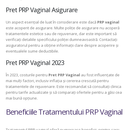
Pret PRP Vaginal Asigurare
Un aspect esențial de luat în considerare este dacă
PRP vaginal
este acoperit de asigurare. Multe polițe de asigurare nu acoperă
tratamentele estetice sau de rejuvenare, dar este important să
verificați detaliile specificului poliței dumneavoastră. Contactați
asiguratorul pentru a obține informații clare despre acoperire și
eventualele sume deductibile.
Pret PRP Vaginal 2023
În 2023, costurile pentru
Pret PRP Vaginal
au fost influențate de
mai mulți factori, inclusiv inflația și cererea crescută pentru
tratamentele de rejuvenare. Este recomandat să consultați clinica
pentru tarife actualizate și să comparați ofertele pentru a găsi cea
mai bună opțiune.
Beneficiile Tratamentului PRP Vaginal
Tratamentul PRP vaginal oferă numeroase beneficii, printre care: