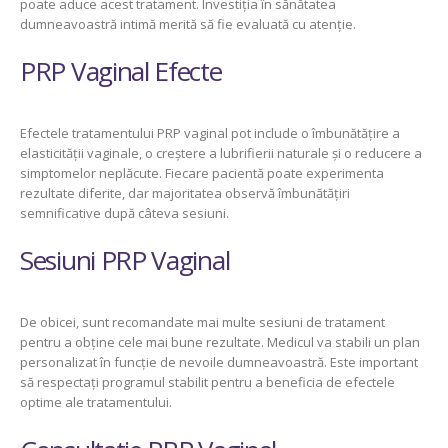
poate aduce acest tratament. Investiția în sănătatea
dumneavoastră intimă merită să fie evaluată cu atenție.
PRP Vaginal Efecte
Efectele tratamentului PRP vaginal pot include o îmbunătățire a
elasticității vaginale, o creștere a lubrifierii naturale și o reducere a
simptomelor neplăcute. Fiecare pacientă poate experimenta
rezultate diferite, dar majoritatea observă îmbunătățiri
semnificative după câteva sesiuni.
Sesiuni PRP Vaginal
De obicei, sunt recomandate mai multe sesiuni de tratament
pentru a obține cele mai bune rezultate. Medicul va stabili un plan
personalizat în funcție de nevoile dumneavoastră. Este important
să respectați programul stabilit pentru a beneficia de efectele
optime ale tratamentului.