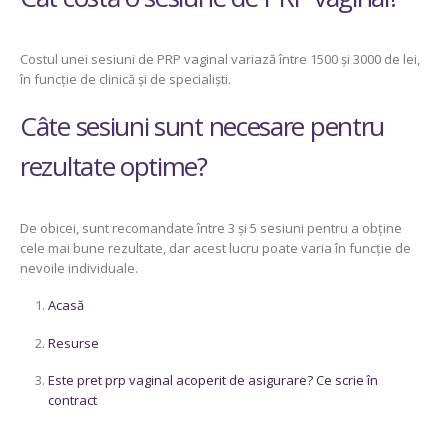
Costul unei sesiuni de PRP vaginal variază între 1500 și 3000 de lei,
în funcție de clinică și de specialiști.
Câte sesiuni sunt necesare pentru
rezultate optime?
De obicei, sunt recomandate între 3 și 5 sesiuni pentru a obține
cele mai bune rezultate, dar acest lucru poate varia în funcție de
nevoile individuale.
Acasă
Resurse
Este pret prp vaginal acoperit de asigurare? Ce scrie în
contract