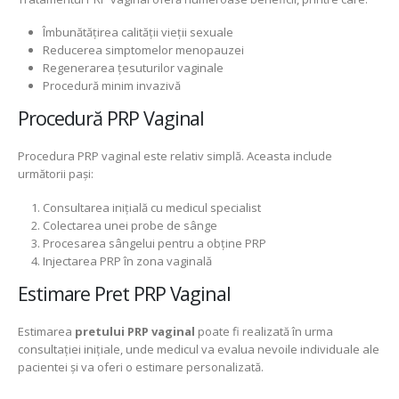
Îmbunătățirea calității vieții sexuale
Reducerea simptomelor menopauzei
Regenerarea țesuturilor vaginale
Procedură minim invazivă
Procedură PRP Vaginal
Procedura PRP vaginal este relativ simplă. Aceasta include
următorii pași:
Consultarea inițială cu medicul specialist
Colectarea unei probe de sânge
Procesarea sângelui pentru a obține PRP
Injectarea PRP în zona vaginală
Estimare Pret PRP Vaginal
Estimarea
pretului PRP vaginal
poate fi realizată în urma
consultației inițiale, unde medicul va evalua nevoile individuale ale
pacientei și va oferi o estimare personalizată.