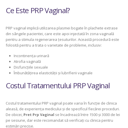
Ce Este PRP Vaginal?
PRP vaginal implică utilizarea plasmei bogate în plachete extrase
din sângele pacientei, care este apoi injectată în zona vaginală
pentru a stimula regenerarea țesuturilor. Această procedură este
folosită pentru a trata o varietate de probleme, inclusiv:
Incontinența urinară
Atrofia vaginală
Disfuncțiile sexuale
Îmbunătățirea elasticității și lubrifierii vaginale
Costul Tratamentului PRP Vaginal
Costul tratamentului PRP vaginal poate varia în funcție de clinica
aleasă, de experiența medicului și de specificul fiecărei proceduri.
De obicei,
Pret Prp Vaginal
se încadrează între 1500 și 3000 de lei
pe sesiune, dar este recomandat să verificați cu clinica pentru
estimări precise.