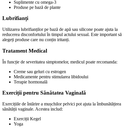
Suplimente cu omega-3
Produse pe bază de plante
Lubrifianți
Utilizarea lubrifianților pe bază de apă sau silicone poate ajuta la
reducerea disconfortului în timpul actului sexual. Este important să
alegeți produse care nu conțin iritanți.
Tratament Medical
În funcție de severitatea simptomelor, medicul poate recomanda:
Creme sau geluri cu estrogen
Medicamente pentru stimularea libidoului
Terapie hormonală
Exerciții pentru Sănătatea Vaginală
Exercițiile de întărire a mușchilor pelvici pot ajuta la îmbunătățirea
sănătății vaginale. Acestea includ:
Exerciții Kegel
Yoga