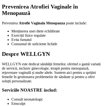
Prevenirea Atrofiei Vaginale în
Menopauză
Prevenirea
Atrofie Vaginala Menopauza
poate include:
Menținerea unei diete echilibrate
Exerciții fizice regulate
Evita fumatul
Consumul de suficiente lichide
Despre WELLGYN
WELLGYN este dedicat sănătății femeilor, oferind o gamă variată
de servicii, inclusiv ginecologie, terapii pentru menopauză,
rejuvenare vaginală și multe altele. Suntem aici pentru a sprijini
femeile în gestionarea problemelor de sănătate și pentru a oferi
soluții personalizate.
Serviciile NOASTRE includ:
Consult neonatologic
Emsculpt