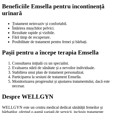
Beneficiile Emsella pentru incontinență
urinară
Tratament neinvaziv și confortabil.
Întărirea mușchilor pelvici.
Rezultate rapide și vizibile.
Fără timp de recuperare.
Posibilitate de tratament pentru femei și bărbați.
Pașii pentru a începe terapia Emsella
Consultarea inițială cu un specialist.
Evaluarea stării de sănătate și a nevoilor individuale.
Stabilirea unui plan de tratament personalizat.
Participarea la sesiuni de tratament Emsella.
Monitorizarea progresului și ajustarea tratamentului, dacă este
necesar.
Despre WELLGYN
WELLGYN este un centru medical dedicat sănătății femeilor și
bărbaților, oferind o gamă variată de servicii, inclusiv tratamente