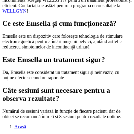
incontinență. Alegeți WELLGYN pentru un tratament profesionist și
eficient. Contactați-ne astăzi pentru a programa o consultație la
WELLGYN
!
Ce este Emsella și cum funcționează?
Emsella este un dispozitiv care folosește tehnologia de stimulare
electromagnetică pentru a întări mușchii pelvici, ajutând astfel la
reducerea simptomelor de incontinență urinară.
Este Emsella un tratament sigur?
Da, Emsella este considerat un tratament sigur și neinvaziv, cu
puține efecte secundare raportate.
Câte sesiuni sunt necesare pentru a
observa rezultate?
Numărul de sesiuni variază în funcție de fiecare pacient, dar de
obicei se recomandă între 6 și 8 sesiuni pentru rezultate optime.
Acasă