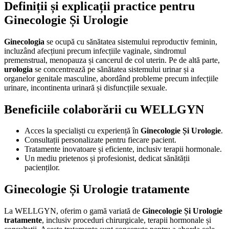
Definiții și explicații practice pentru
Ginecologie Și Urologie
Ginecologia
se ocupă cu sănătatea sistemului reproductiv feminin,
incluzând afecțiuni precum infecțiile vaginale, sindromul
premenstrual, menopauza și cancerul de col uterin. Pe de altă parte,
urologia
se concentrează pe sănătatea sistemului urinar și a
organelor genitale masculine, abordând probleme precum infecțiile
urinare, incontinenta urinară și disfuncțiile sexuale.
Beneficiile colaborării cu WELLGYN
Acces la specialiști cu experiență în
Ginecologie Și Urologie
.
Consultații personalizate pentru fiecare pacient.
Tratamente inovatoare și eficiente, inclusiv terapii hormonale.
Un mediu prietenos și profesionist, dedicat sănătății
pacienților.
Ginecologie Și Urologie tratamente
La WELLGYN, oferim o gamă variată de
Ginecologie Și Urologie
tratamente
, inclusiv proceduri chirurgicale, terapii hormonale și