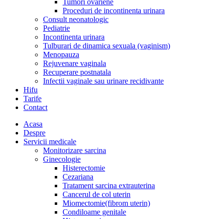
Tumori ovariene
Proceduri de incontinenta urinara
Consult neonatologic
Pediatrie
Incontinenta urinara
Tulburari de dinamica sexuala (vaginism)
Menopauza
Rejuvenare vaginala
Recuperare postnatala
Infectii vaginale sau urinare recidivante
Hifu
Tarife
Contact
Acasa
Despre
Servicii medicale
Monitorizare sarcina
Ginecologie
Histerectomie
Cezariana
Tratament sarcina extrauterina
Cancerul de col uterin
Miomectomie(fibrom uterin)
Condiloame genitale