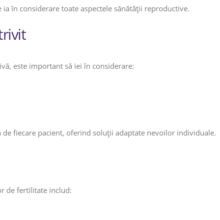
e ia în considerare toate aspectele sănătății reproductive.
rivit
vă, este important să iei în considerare:
e fiecare pacient, oferind soluții adaptate nevoilor individuale.
de fertilitate includ: