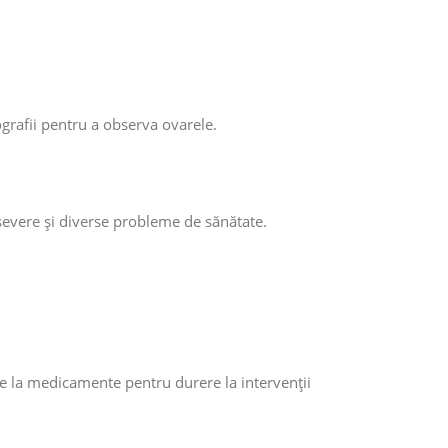
grafii pentru a observa ovarele.
 severe și diverse probleme de sănătate.
e la medicamente pentru durere la intervenții