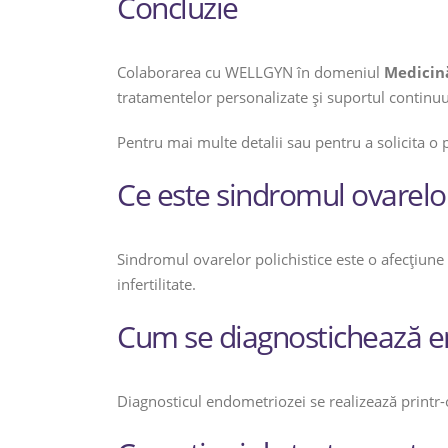
Concluzie
Colaborarea cu WELLGYN în domeniul
Medicină
tratamentelor personalizate și suportul continuu 
Pentru mai multe detalii sau pentru a solicita o
Ce este sindromul ovarelor
Sindromul ovarelor polichistice este o afecțiune
infertilitate.
Cum se diagnostichează 
Diagnosticul endometriozei se realizează printr-o