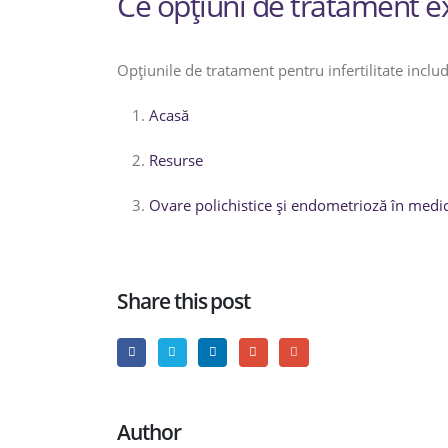
Ce opțiuni de tratament exi
Opțiunile de tratament pentru infertilitate includ 
Acasă
Resurse
Ovare polichistice și endometrioză în medic
Share this post
Author