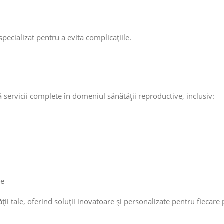
 specializat pentru a evita complicațiile.
 servicii complete în domeniul sănătății reproductive, inclusiv:
re
ții tale, oferind soluții inovatoare și personalizate pentru fiecare 