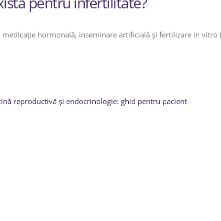
stă pentru infertilitate?
medicație hormonală, inseminare artificială și fertilizare in vitro (
ină reproductivă și endocrinologie: ghid pentru pacient