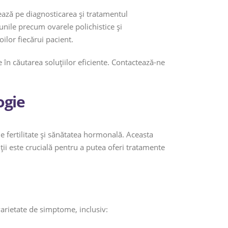
ază pe diagnosticarea și tratamentul
unile precum ovarele polichistice și
ilor fiecărui pacient.
 în căutarea soluțiilor eficiente. Contactează-ne
ogie
e fertilitate și sănătatea hormonală. Aceasta
ții este crucială pentru a putea oferi tratamente
varietate de simptome, inclusiv: