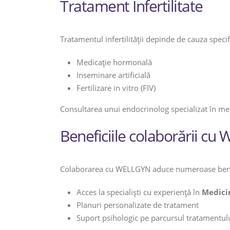
Tratament Infertilitate
Tratamentul infertilității depinde de cauza speci
Medicație hormonală
Inseminare artificială
Fertilizare in vitro (FIV)
Consultarea unui endocrinolog specializat în me
Beneficiile colaborării c
Colaborarea cu WELLGYN aduce numeroase benefi
Acces la specialiști cu experiență în
Medici
Planuri personalizate de tratament
Suport psihologic pe parcursul tratamentul