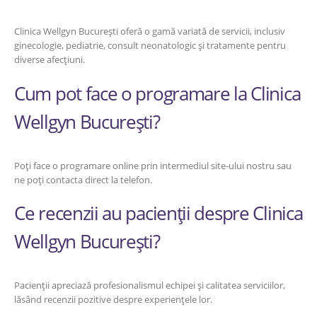
Clinica Wellgyn București oferă o gamă variată de servicii, inclusiv
ginecologie, pediatrie, consult neonatologic și tratamente pentru
diverse afecțiuni.
Cum pot face o programare la Clinica
Wellgyn București?
Poți face o programare online prin intermediul site-ului nostru sau
ne poți contacta direct la telefon.
Ce recenzii au pacienții despre Clinica
Wellgyn București?
Pacienții apreciază profesionalismul echipei și calitatea serviciilor,
lăsând recenzii pozitive despre experiențele lor.