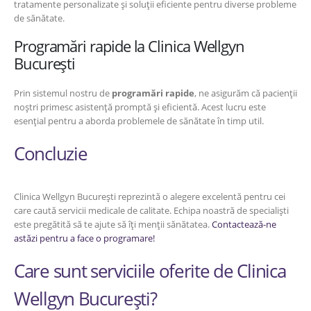
tratamente personalizate și soluții eficiente pentru diverse probleme
de sănătate.
Programări rapide la Clinica Wellgyn
București
Prin sistemul nostru de
programări rapide
, ne asigurăm că pacienții
noștri primesc asistență promptă și eficientă. Acest lucru este
esențial pentru a aborda problemele de sănătate în timp util.
Concluzie
Clinica Wellgyn București reprezintă o alegere excelentă pentru cei
care caută servicii medicale de calitate. Echipa noastră de specialiști
este pregătită să te ajute să îți menții sănătatea.
Contactează-ne
astăzi pentru a face o programare!
Care sunt serviciile oferite de Clinica
Wellgyn București?