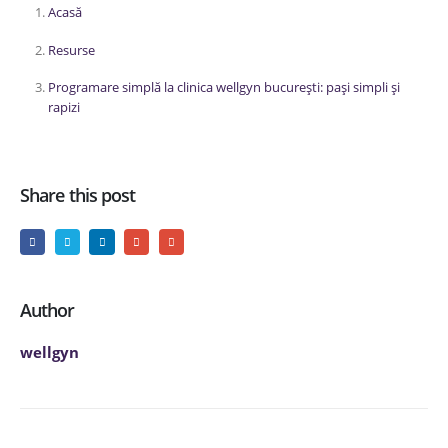
Acasă
Resurse
Programare simplă la clinica wellgyn bucurești: pași simpli și
rapizi
Share this post
Author
wellgyn