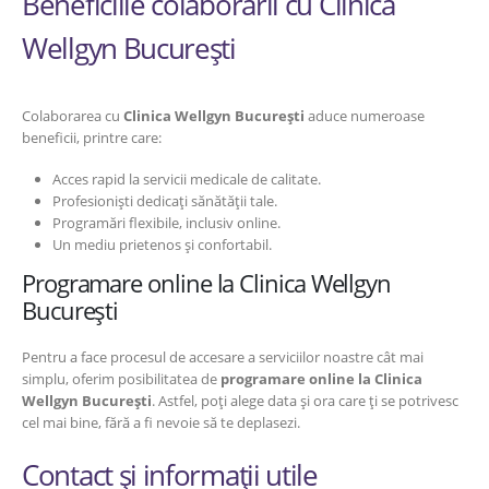
Beneficiile colaborării cu Clinica
Wellgyn București
Colaborarea cu
Clinica Wellgyn București
aduce numeroase
beneficii, printre care:
Acces rapid la servicii medicale de calitate.
Profesioniști dedicați sănătății tale.
Programări flexibile, inclusiv online.
Un mediu prietenos și confortabil.
Programare online la Clinica Wellgyn
București
Pentru a face procesul de accesare a serviciilor noastre cât mai
simplu, oferim posibilitatea de
programare online la Clinica
Wellgyn București
. Astfel, poți alege data și ora care ți se potrivesc
cel mai bine, fără a fi nevoie să te deplasezi.
Contact și informații utile