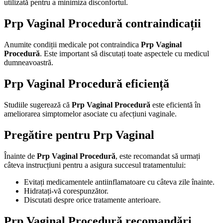
utilizată pentru a minimiza disconfortul.
Prp Vaginal Procedură contraindicații
Anumite condiții medicale pot contraindica
Prp Vaginal
Procedură
. Este important să discutați toate aspectele cu medicul
dumneavoastră.
Prp Vaginal Procedură eficiență
Studiile sugerează că
Prp Vaginal Procedură
este eficientă în
ameliorarea simptomelor asociate cu afecțiuni vaginale.
Pregătire pentru Prp Vaginal
Înainte de
Prp Vaginal Procedură
, este recomandat să urmați
câteva instrucțiuni pentru a asigura succesul tratamentului:
Evitați medicamentele antiinflamatoare cu câteva zile înainte.
Hidratați-vă corespunzător.
Discutati despre orice tratamente anterioare.
Prp Vaginal Procedură recomandări