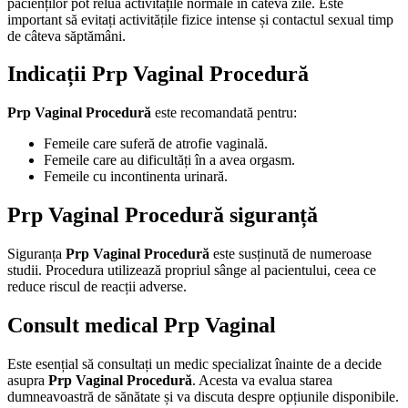
pacienților pot relua activitățile normale în câteva zile. Este
important să evitați activitățile fizice intense și contactul sexual timp
de câteva săptămâni.
Indicații Prp Vaginal Procedură
Prp Vaginal Procedură
este recomandată pentru:
Femeile care suferă de atrofie vaginală.
Femeile care au dificultăți în a avea orgasm.
Femeile cu incontinenta urinară.
Prp Vaginal Procedură siguranță
Siguranța
Prp Vaginal Procedură
este susținută de numeroase
studii. Procedura utilizează propriul sânge al pacientului, ceea ce
reduce riscul de reacții adverse.
Consult medical Prp Vaginal
Este esențial să consultați un medic specializat înainte de a decide
asupra
Prp Vaginal Procedură
. Acesta va evalua starea
dumneavoastră de sănătate și va discuta despre opțiunile disponibile.