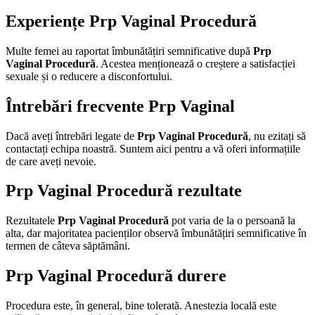
Experiențe Prp Vaginal Procedură
Multe femei au raportat îmbunătățiri semnificative după
Prp
Vaginal Procedură
. Acestea menționează o creștere a satisfacției
sexuale și o reducere a disconfortului.
Întrebări frecvente Prp Vaginal
Dacă aveți întrebări legate de
Prp Vaginal Procedură
, nu ezitați să
contactați echipa noastră. Suntem aici pentru a vă oferi informațiile
de care aveți nevoie.
Prp Vaginal Procedură rezultate
Rezultatele
Prp Vaginal Procedură
pot varia de la o persoană la
alta, dar majoritatea pacienților observă îmbunătățiri semnificative în
termen de câteva săptămâni.
Prp Vaginal Procedură durere
Procedura este, în general, bine tolerată. Anestezia locală este