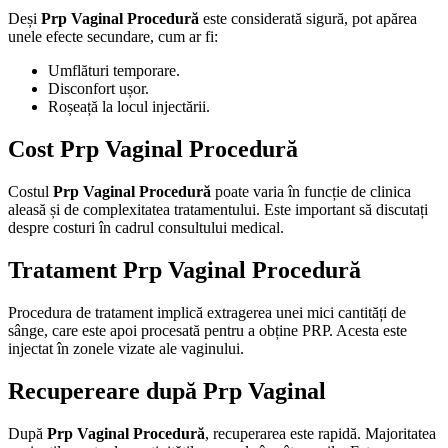
Deși
Prp Vaginal Procedură
este considerată sigură, pot apărea
unele efecte secundare, cum ar fi:
Umflături temporare.
Disconfort ușor.
Roșeață la locul injectării.
Cost Prp Vaginal Procedură
Costul
Prp Vaginal Procedură
poate varia în funcție de clinica
aleasă și de complexitatea tratamentului. Este important să discutați
despre costuri în cadrul consultului medical.
Tratament Prp Vaginal Procedură
Procedura de tratament implică extragerea unei mici cantități de
sânge, care este apoi procesată pentru a obține PRP. Acesta este
injectat în zonele vizate ale vaginului.
Recupereare după Prp Vaginal
După
Prp Vaginal Procedură
, recuperarea este rapidă. Majoritatea