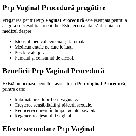
Prp Vaginal Procedură pregătire
Pregătirea pentru
Prp Vaginal Procedură
este esențială pentru a
asigura succesul tratamentului. Este recomandat să discutați cu
medicul despre:
Istoricul medical personal și familial.
Medicamentele pe care le luați.
Posibile alergii.
Fumatul și consumul de alcool.
Beneficii Prp Vaginal Procedură
Există numeroase beneficii asociate cu
Prp Vaginal Procedură
,
printre care:
Îmbunătățirea lubrifierii vaginale.
Creșterea sensibilității și plăcerii sexuale.
Reducerea durerii în timpul actului sexual.
Regenerarea țesutului vaginal.
Efecte secundare Prp Vaginal