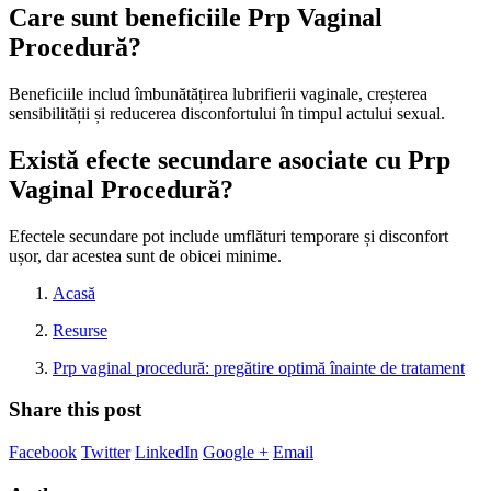
Care sunt beneficiile Prp Vaginal
Procedură?
Beneficiile includ îmbunătățirea lubrifierii vaginale, creșterea
sensibilității și reducerea disconfortului în timpul actului sexual.
Există efecte secundare asociate cu Prp
Vaginal Procedură?
Efectele secundare pot include umflături temporare și disconfort
ușor, dar acestea sunt de obicei minime.
Acasă
Resurse
Prp vaginal procedură: pregătire optimă înainte de tratament
Share this post
Facebook
Twitter
LinkedIn
Google +
Email