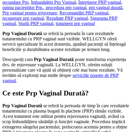
secundare Prp
,
îmbunătățiri Prp Vaginal
,
întreținere PRP vaginal
,
opinia pacienților Prp.
,
procedura prp vaginal
,
prp vaginal durată
,
Prp vaginal pentru rejuvenare
,
Recomandări PRP vaginal
,
recuperare prp vaginal
,
Rezultate PRP vaginal
,
Siguranta PRP
vaginal
,
Studii PRP vaginal
,
tratament prp vaginal
Prp Vaginal Durată
se referă la perioada în care rezultatele
tratamentului cu PRP vaginal sunt vizibile. WELLGYN oferă
servicii specializate în acest domeniu, ajutând pacienții să înțeleagă
beneficiile și durabilitatea acestor rezultate pe termen lung.
Descoperiți cum
Prp Vaginal Durată
poate transforma experiența
dvs. de rejuvenare vaginală. La WELLGYN, oferim soluții
personalizate care vă ajută să obțineți cele mai bune rezultate. Vă
invităm să explorați mai multe despre
serviciile noastre de PRP
vaginal
.
Ce este
Prp Vaginal Durată
?
Prp Vaginal Durată
se referă la perioada de timp în care rezultatele
tratamentului cu plasma bogată în plachete (PRP) rămân vizibile.
Acest tratament este utilizat pentru rejuvenarea vaginală, având ca
scop îmbunătățirea sănătății și funcției vaginale. Procedura implică
extragerea sângelui pacientului, prelucrarea acestuia pentru a obține