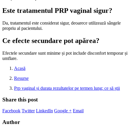
Este tratamentul PRP vaginal sigur?
Da, tratamentul este considerat sigur, deoarece utilizează sângele
propriu al pacientului.
Ce efecte secundare pot apărea?
Efectele secundare sunt minime și pot include disconfort temporar și
umflare.
Acasă
Resurse
Prp vaginal și durata rezultatelor pe termen lung: ce să știi
Share this post
Facebook
Twitter
LinkedIn
Google +
Email
Author