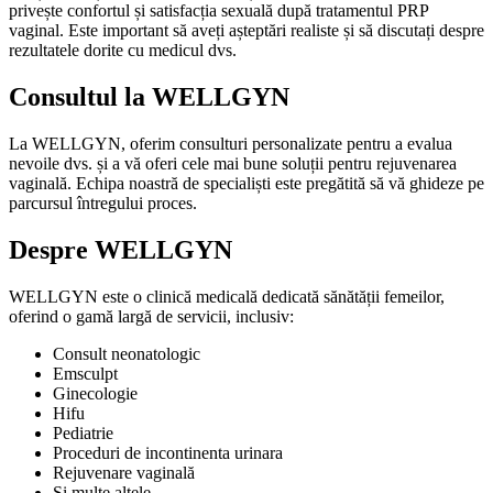
privește confortul și satisfacția sexuală după tratamentul PRP
vaginal. Este important să aveți așteptări realiste și să discutați despre
rezultatele dorite cu medicul dvs.
Consultul la WELLGYN
La WELLGYN, oferim consulturi personalizate pentru a evalua
nevoile dvs. și a vă oferi cele mai bune soluții pentru rejuvenarea
vaginală. Echipa noastră de specialiști este pregătită să vă ghideze pe
parcursul întregului proces.
Despre WELLGYN
WELLGYN este o clinică medicală dedicată sănătății femeilor,
oferind o gamă largă de servicii, inclusiv:
Consult neonatologic
Emsculpt
Ginecologie
Hifu
Pediatrie
Proceduri de incontinenta urinara
Rejuvenare vaginală
Și multe altele.