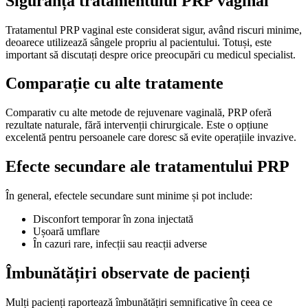
Siguranța tratamentului PRP vaginal
Tratamentul PRP vaginal este considerat sigur, având riscuri minime,
deoarece utilizează sângele propriu al pacientului. Totuși, este
important să discutați despre orice preocupări cu medicul specialist.
Comparație cu alte tratamente
Comparativ cu alte metode de rejuvenare vaginală, PRP oferă
rezultate naturale, fără intervenții chirurgicale. Este o opțiune
excelentă pentru persoanele care doresc să evite operațiile invazive.
Efecte secundare ale tratamentului PRP
În general, efectele secundare sunt minime și pot include:
Disconfort temporar în zona injectată
Ușoară umflare
În cazuri rare, infecții sau reacții adverse
Îmbunătățiri observate de pacienți
Mulți pacienți raportează îmbunătățiri semnificative în ceea ce