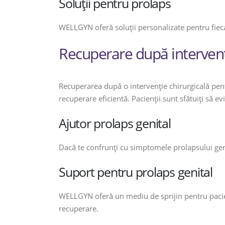
Soluții pentru prolaps
WELLGYN oferă soluții personalizate pentru fieca
Recuperare după interven
Recuperarea după o intervenție chirurgicală pent
recuperare eficientă. Pacienții sunt sfătuiți să evi
Ajutor prolaps genital
Dacă te confrunți cu simptomele prolapsului genita
Suport pentru prolaps genital
WELLGYN oferă un mediu de sprijin pentru pacien
recuperare.