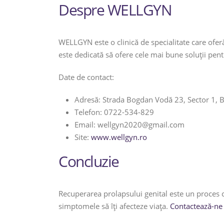
Despre WELLGYN
WELLGYN este o clinică de specialitate care oferă
este dedicată să ofere cele mai bune soluții pen
Date de contact:
Adresă: Strada Bogdan Vodă 23, Sector 1, B
Telefon: 0722-534-829
Email: wellgyn2020@gmail.com
Site:
www.wellgyn.ro
Concluzie
Recuperarea prolapsului genital este un proces co
simptomele să îți afecteze viața.
Contactează-ne 