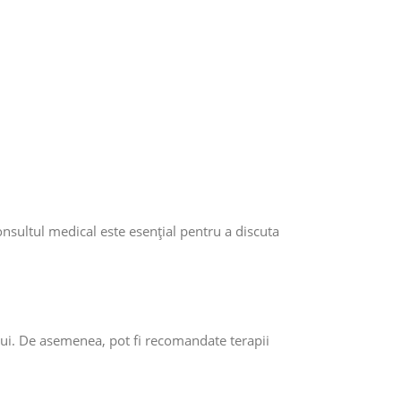
onsultul medical este esențial pentru a discuta
ului. De asemenea, pot fi recomandate terapii