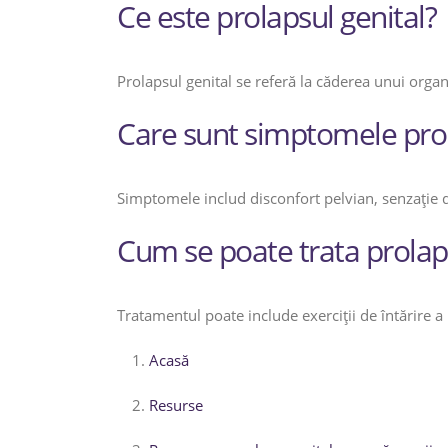
Ce este prolapsul genital?
Prolapsul genital se referă la căderea unui organ
Care sunt simptomele prol
Simptomele includ disconfort pelvian, senzație d
Cum se poate trata prolaps
Tratamentul poate include exerciții de întărire a 
Acasă
Resurse