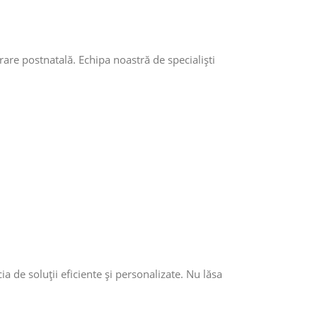
rare postnatală. Echipa noastră de specialiști
 de soluții eficiente și personalizate. Nu lăsa