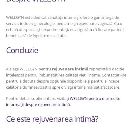
WELLGYN este dedicat sănătății intime și oferă o gamă largă de
servicii, inclusiv ginecologie, pediatrie și rejuvenare vaginală. Cu o
echipă de specialiști experimentați, ne asigurăm că fiecare pacient
beneficiază de îngrijire de calitate.
Concluzie
A alege WELLGYN pentru
rejuvenare intimă
reprezintă o decizie
înțeleaptă pentru îmbunătățirea calității vieții intime. Contactați-ne
pentru a discuta despre opțiunile disponibile și pentru a începe
călătoria dumneavoastră spre o viață intimă mai satisfăcătoare.
Pentru detalii suplimentare, vizitați
WELLGYN pentru mai multe
informații despre rejuvenare intimă
.
Ce este rejuvenarea intimă?