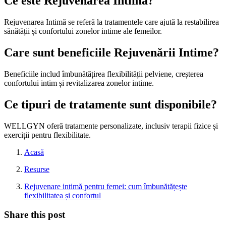
Ce este
Rejuvenarea Intimă
?
Rejuvenarea Intimă se referă la tratamentele care ajută la restabilirea
sănătății și confortului zonelor intime ale femeilor.
Care sunt beneficiile
Rejuvenării Intime
?
Beneficiile includ îmbunătățirea flexibilității pelviene, creșterea
confortului intim și revitalizarea zonelor intime.
Ce tipuri de tratamente sunt disponibile?
WELLGYN oferă tratamente personalizate, inclusiv terapii fizice și
exerciții pentru flexibilitate.
Acasă
Resurse
Rejuvenare intimă pentru femei: cum îmbunătățește
flexibilitatea și confortul
Share this post