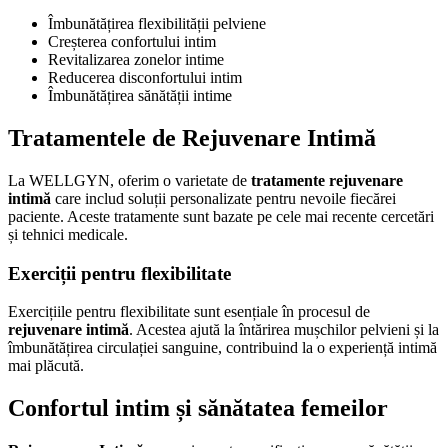
Îmbunătățirea flexibilității pelviene
Creșterea confortului intim
Revitalizarea zonelor intime
Reducerea disconfortului intim
Îmbunătățirea sănătății intime
Tratamentele de
Rejuvenare Intimă
La WELLGYN, oferim o varietate de
tratamente rejuvenare
intimă
care includ soluții personalizate pentru nevoile fiecărei
paciente. Aceste tratamente sunt bazate pe cele mai recente cercetări
și tehnici medicale.
Exerciții pentru flexibilitate
Exercițiile pentru flexibilitate sunt esențiale în procesul de
rejuvenare intimă
. Acestea ajută la întărirea mușchilor pelvieni și la
îmbunătățirea circulației sanguine, contribuind la o experiență intimă
mai plăcută.
Confortul intim și sănătatea femeilor