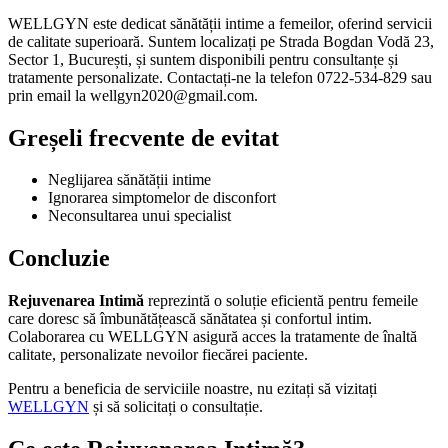
WELLGYN este dedicat sănătății intime a femeilor, oferind servicii
de calitate superioară. Suntem localizați pe Strada Bogdan Vodă 23,
Sector 1, București, și suntem disponibili pentru consultanțe și
tratamente personalizate. Contactați-ne la telefon 0722-534-829 sau
prin email la wellgyn2020@gmail.com.
Greșeli frecvente de evitat
Neglijarea sănătății intime
Ignorarea simptomelor de disconfort
Neconsultarea unui specialist
Concluzie
Rejuvenarea Intimă
reprezintă o soluție eficientă pentru femeile
care doresc să îmbunătățească sănătatea și confortul intim.
Colaborarea cu WELLGYN asigură acces la tratamente de înaltă
calitate, personalizate nevoilor fiecărei paciente.
Pentru a beneficia de serviciile noastre, nu ezitați să vizitați
WELLGYN
și să solicitați o consultație.