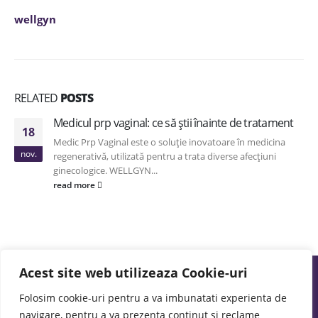
wellgyn
RELATED
POSTS
Medicul prp vaginal: ce să știi înainte de tratament
18
Medic Prp Vaginal este o soluție inovatoare în medicina
nov.
regenerativă, utilizată pentru a trata diverse afecțiuni
ginecologice. WELLGYN...
read more
Acest site web utilizeaza Cookie-uri
Folosim cookie-uri pentru a va imbunatati experienta de
navigare, pentru a va prezenta continut si reclame