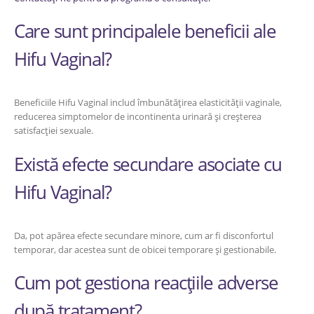
Care sunt principalele beneficii ale
Hifu Vaginal?
Beneficiile Hifu Vaginal includ îmbunătățirea elasticității vaginale,
reducerea simptomelor de incontinenta urinară și creșterea
satisfacției sexuale.
Există efecte secundare asociate cu
Hifu Vaginal?
Da, pot apărea efecte secundare minore, cum ar fi disconfortul
temporar, dar acestea sunt de obicei temporare și gestionabile.
Cum pot gestiona reacțiile adverse
după tratament?