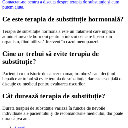
Contactați-ne pentru a discuta despre terapia de substituție și cum
putem ajuta.
Ce este terapia de substituție hormonală?
Terapia de substituție hormonală este un tratament care implică
administrarea de hormoni pentru a înlocui cei care lipsesc din
organism, fiind utilizată frecvent în cazul menopauzei.
Cine ar trebui să evite terapia de
substituție?
Pacienții cu un istoric de cancer mamar, tromboză sau afecțiuni
hepatice ar trebui să evite terapia de substituție, dar este esențială o
discuție cu medicul pentru evaluarea riscurilor.
Cât durează terapia de substituție?
Durata terapiei de substituție variază în funcție de nevoile
individuale ale pacientului și de recomandările medicului, dar poate
dura câțiva ani.