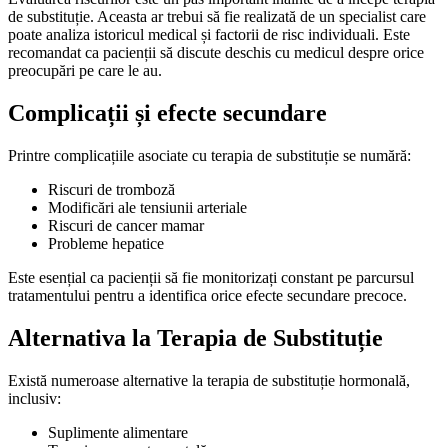
de substituție. Aceasta ar trebui să fie realizată de un specialist care
poate analiza istoricul medical și factorii de risc individuali. Este
recomandat ca pacienții să discute deschis cu medicul despre orice
preocupări pe care le au.
Complicații și efecte secundare
Printre complicațiile asociate cu terapia de substituție se numără:
Riscuri de tromboză
Modificări ale tensiunii arteriale
Riscuri de cancer mamar
Probleme hepatice
Este esențial ca pacienții să fie monitorizați constant pe parcursul
tratamentului pentru a identifica orice efecte secundare precoce.
Alternativa la Terapia de Substituție
Există numeroase alternative la terapia de substituție hormonală,
inclusiv:
Suplimente alimentare