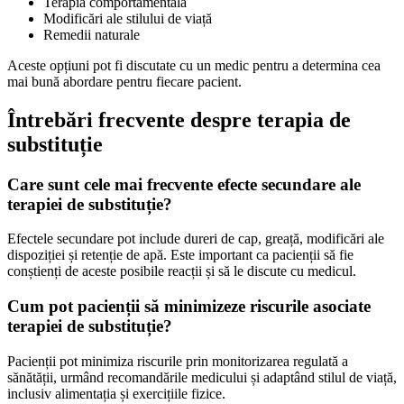
Terapia comportamentală
Modificări ale stilului de viață
Remedii naturale
Aceste opțiuni pot fi discutate cu un medic pentru a determina cea
mai bună abordare pentru fiecare pacient.
Întrebări frecvente despre terapia de
substituție
Care sunt cele mai frecvente efecte secundare ale
terapiei de substituție?
Efectele secundare pot include dureri de cap, greață, modificări ale
dispoziției și retenție de apă. Este important ca pacienții să fie
conștienți de aceste posibile reacții și să le discute cu medicul.
Cum pot pacienții să minimizeze riscurile asociate
terapiei de substituție?
Pacienții pot minimiza riscurile prin monitorizarea regulată a
sănătății, urmând recomandările medicului și adaptând stilul de viață,
inclusiv alimentația și exercițiile fizice.