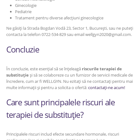
Ginecologie
Pediatrie
Tratament pentru diverse afecțiuni ginecologice
Ne găsiți la Strada Bogdan Vodă 23, Sector 1, București, sau ne puteți
contacta la telefon 0722-534-829 sau email wellgyn2020@gmail.com.
Concluzie
În concluzie, este esențial să se înțeleagă
riscurile terapiei de
substituție
și să se colaboreze cu un furnizor de servicii medicale de
încredere, cum ar fi WELLGYN. Nu ezitați să ne contactați pentru mai
multe informații și pentru a solicita o ofertă:
contactați-ne acum!
Care sunt principalele riscuri ale
terapiei de substituție?
Principalele riscuri includ efecte secundare hormonale, riscuri