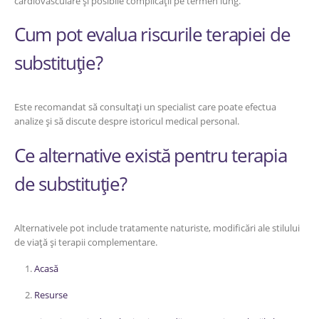
cardiovasculare și posibile complicații pe termen lung.
Cum pot evalua riscurile terapiei de
substituție?
Este recomandat să consultați un specialist care poate efectua
analize și să discute despre istoricul medical personal.
Ce alternative există pentru terapia
de substituție?
Alternativele pot include tratamente naturiste, modificări ale stilului
de viață și terapii complementare.
Acasă
Resurse