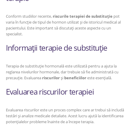
Conform studiilor recente,
riscurile terapiei de substituție
pot
varia în funcție de tipul de hormon utilizat și de istoricul medical al
pacientului. Este important să discutați aceste aspecte cu un
specialist.
Informații terapie de substituție
Terapia de substituție hormonală este utilizată pentru a ajuta la
reglarea nivelurilor hormonale, dar trebuie să fie administrată cu
precauție. Evaluarea
riscurilor
și
beneficiilor
este esențială.
Evaluarea riscurilor terapiei
Evaluarea riscurilor este un proces complex care ar trebui să includă
testări și analize medicale detaliate. Acest lucru ajută la identificarea
potențialelor probleme înainte de a începe terapia.