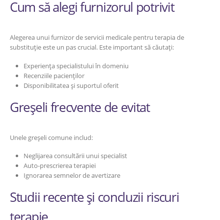
Cum să alegi furnizorul potrivit
Alegerea unui furnizor de servicii medicale pentru terapia de
substituție este un pas crucial. Este important să căutați:
Experiența specialistului în domeniu
Recenziile pacienților
Disponibilitatea și suportul oferit
Greșeli frecvente de evitat
Unele greșeli comune includ:
Neglijarea consultării unui specialist
Auto-prescrierea terapiei
Ignorarea semnelor de avertizare
Studii recente și concluzii riscuri
terapie