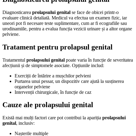
Diagnosticarea
prolapsului genital
se face de obicei printr-o
evaluare clinică detaliată. Medicul va efectua un examen fizic, iar
uneori pot fi necesare teste suplimentare, cum ar fi ecografiile sau
urodinamiile, pentru a evalua funcția vezicii urinare și a altor organe
pelviene.
Tratament pentru prolapsul genital
Tratamentul
prolapsului genital
poate varia în funcție de severitatea
afecțiunii și de simptomele asociate. Opțiunile includ:
Exerciții de întărire a mușchilor pelvieni
Purtarea unui pessar, un dispozitiv care ajută la susținerea
organelor pelviene
Intervenții chirurgicale, în funcție de caz
Cauze ale prolapsului genital
Există mai mulți factori care pot contribui la apariția
prolapsului
genital
, inclusiv:
Nașterile multiple