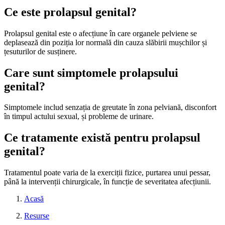
Ce este prolapsul genital?
Prolapsul genital este o afecțiune în care organele pelviene se
deplasează din poziția lor normală din cauza slăbirii mușchilor și
țesuturilor de susținere.
Care sunt simptomele prolapsului
genital?
Simptomele includ senzația de greutate în zona pelviană, disconfort
în timpul actului sexual, și probleme de urinare.
Ce tratamente există pentru prolapsul
genital?
Tratamentul poate varia de la exerciții fizice, purtarea unui pessar,
până la intervenții chirurgicale, în funcție de severitatea afecțiunii.
Acasă
Resurse