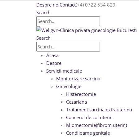
Despre noi
Contact
(+4) 0722 534 829
Search
Search
Acasa
Despre
Servicii medicale
Monitorizare sarcina
Ginecologie
Histerectomie
Cezariana
Tratament sarcina extrauterina
Cancerul de col uterin
Miomectomie(fibrom uterin)
Condiloame genitale