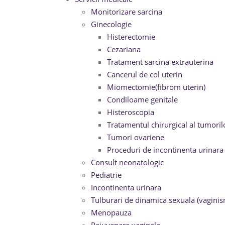
Monitorizare sarcina
Ginecologie
Histerectomie
Cezariana
Tratament sarcina extrauterina
Cancerul de col uterin
Miomectomie(fibrom uterin)
Condiloame genitale
Histeroscopia
Tratamentul chirurgical al tumor
Tumori ovariene
Proceduri de incontinenta urinara
Consult neonatologic
Pediatrie
Incontinenta urinara
Tulburari de dinamica sexuala (vaginis
Menopauza