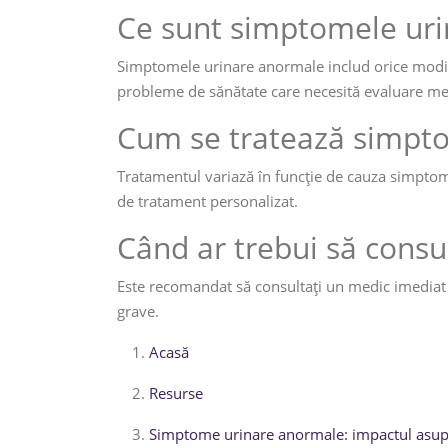
Ce sunt simptomele ur
Simptomele urinare anormale includ orice modific
probleme de sănătate care necesită evaluare me
Cum se tratează simpt
Tratamentul variază în funcție de cauza simptome
de tratament personalizat.
Când ar trebui să cons
Este recomandat să consultați un medic imediat 
grave.
Acasă
Resurse
Simptome urinare anormale: impactul asupra 