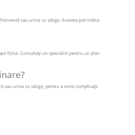
 frecventă sau urina cu sânge. Acestea pot indica
i fizice. Consultați un specialist pentru un plan
inare?
 sau urina cu sânge, pentru a evita complicații