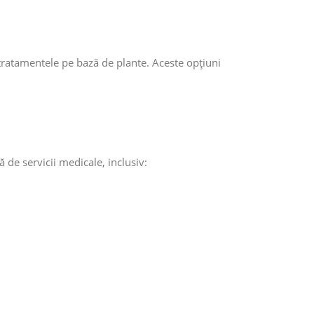
 tratamentele pe bază de plante. Aceste opțiuni
de servicii medicale, inclusiv: