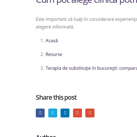
Este important să luați în considerare experiența
alegere informată.
Acasă
Resurse
Terapia de substituție în bucurești: compara
Share this post