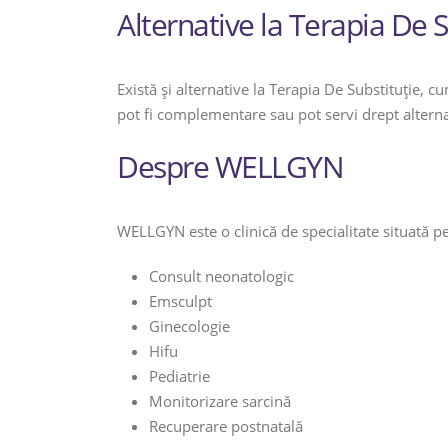
Alternative la Terapia De S
Există și alternative la Terapia De Substituție,
pot fi complementare sau pot servi drept alternat
Despre WELLGYN
WELLGYN este o clinică de specialitate situată p
Consult neonatologic
Emsculpt
Ginecologie
Hifu
Pediatrie
Monitorizare sarcină
Recuperare postnatală