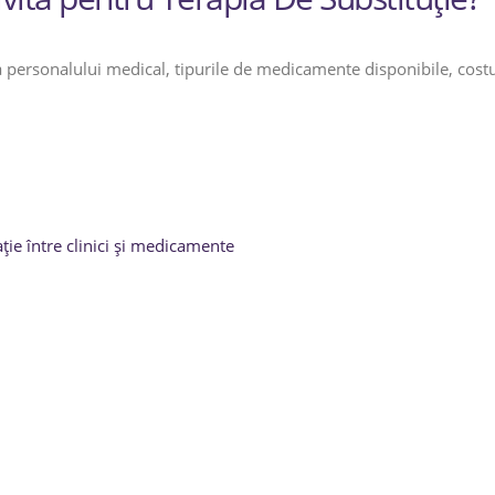
 personalului medical, tipurile de medicamente disponibile, costuri
ție între clinici și medicamente