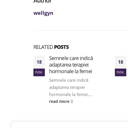
Author
wellgyn
RELATED
POSTS
Semnele care indică
18
18
adaptarea terapiei
hormonale la femei
nov.
nov.
Semnele care indică
adaptarea terapiei
hormonale la femei,...
read more