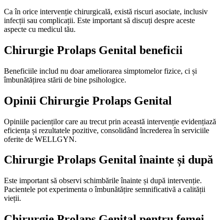
Ca în orice intervenție chirurgicală, există riscuri asociate, inclusiv
infecții sau complicații. Este important să discuți despre aceste
aspecte cu medicul tău.
Chirurgie Prolaps Genital beneficii
Beneficiile includ nu doar ameliorarea simptomelor fizice, ci și
îmbunătățirea stării de bine psihologice.
Opinii Chirurgie Prolaps Genital
Opiniile pacienților care au trecut prin această intervenție evidențiază
eficiența și rezultatele pozitive, consolidând încrederea în serviciile
oferite de WELLGYN.
Chirurgie Prolaps Genital înainte și după
Este important să observi schimbările înainte și după intervenție.
Pacientele pot experimenta o îmbunătățire semnificativă a calității
vieții.
Chirurgie Prolaps Genital pentru femei