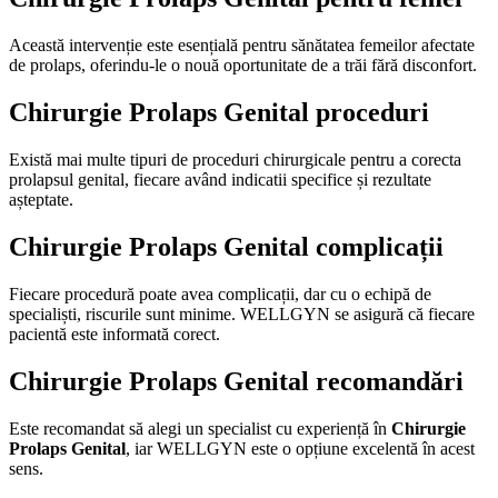
Această intervenție este esențială pentru sănătatea femeilor afectate
de prolaps, oferindu-le o nouă oportunitate de a trăi fără disconfort.
Chirurgie Prolaps Genital proceduri
Există mai multe tipuri de proceduri chirurgicale pentru a corecta
prolapsul genital, fiecare având indicatii specifice și rezultate
așteptate.
Chirurgie Prolaps Genital complicații
Fiecare procedură poate avea complicații, dar cu o echipă de
specialiști, riscurile sunt minime. WELLGYN se asigură că fiecare
pacientă este informată corect.
Chirurgie Prolaps Genital recomandări
Este recomandat să alegi un specialist cu experiență în
Chirurgie
Prolaps Genital
, iar WELLGYN este o opțiune excelentă în acest
sens.