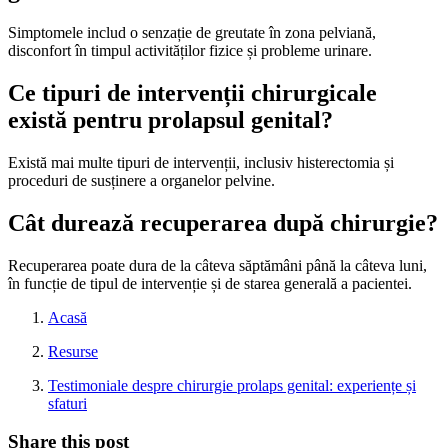
Simptomele includ o senzație de greutate în zona pelviană,
disconfort în timpul activităților fizice și probleme urinare.
Ce tipuri de intervenții chirurgicale
există pentru prolapsul genital?
Există mai multe tipuri de intervenții, inclusiv histerectomia și
proceduri de susținere a organelor pelvine.
Cât durează recuperarea după chirurgie?
Recuperarea poate dura de la câteva săptămâni până la câteva luni,
în funcție de tipul de intervenție și de starea generală a pacientei.
Acasă
Resurse
Testimoniale despre chirurgie prolaps genital: experiențe și
sfaturi
Share this post