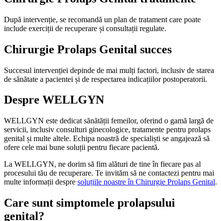
După intervenție, se recomandă un plan de tratament care poate
include exerciții de recuperare și consultații regulate.
Chirurgie Prolaps Genital succes
Succesul intervenției depinde de mai mulți factori, inclusiv de starea
de sănătate a pacientei și de respectarea indicațiilor postoperatorii.
Despre WELLGYN
WELLGYN este dedicat sănătății femeilor, oferind o gamă largă de
servicii, inclusiv consulturi ginecologice, tratamente pentru prolaps
genital și multe altele. Echipa noastră de specialiști se angajează să
ofere cele mai bune soluții pentru fiecare pacientă.
La WELLGYN, ne dorim să fim alături de tine în fiecare pas al
procesului tău de recuperare. Te invităm să ne contactezi pentru mai
multe informații despre
soluțiile noastre în Chirurgie Prolaps Genital
.
Care sunt simptomele prolapsului
genital?