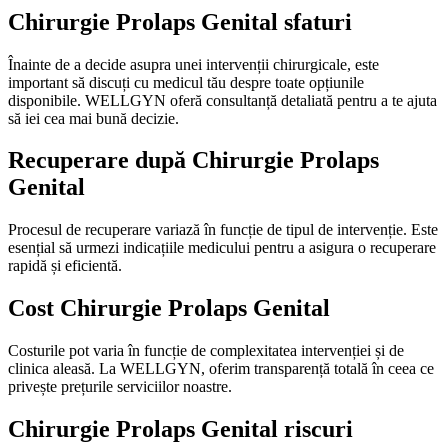
Chirurgie Prolaps Genital sfaturi
Înainte de a decide asupra unei intervenții chirurgicale, este
important să discuți cu medicul tău despre toate opțiunile
disponibile. WELLGYN oferă consultanță detaliată pentru a te ajuta
să iei cea mai bună decizie.
Recuperare după Chirurgie Prolaps
Genital
Procesul de recuperare variază în funcție de tipul de intervenție. Este
esențial să urmezi indicațiile medicului pentru a asigura o recuperare
rapidă și eficientă.
Cost Chirurgie Prolaps Genital
Costurile pot varia în funcție de complexitatea intervenției și de
clinica aleasă. La WELLGYN, oferim transparență totală în ceea ce
privește prețurile serviciilor noastre.
Chirurgie Prolaps Genital riscuri