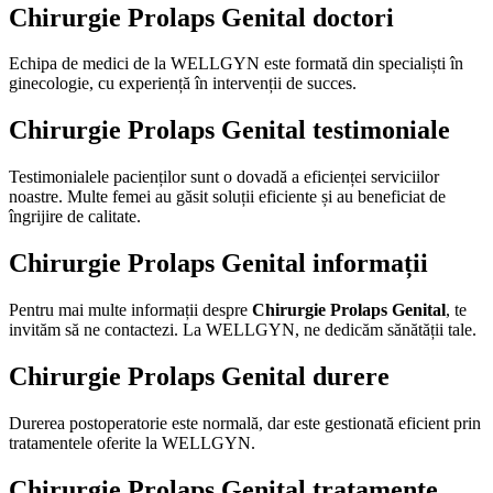
Chirurgie Prolaps Genital doctori
Echipa de medici de la WELLGYN este formată din specialiști în
ginecologie, cu experiență în intervenții de succes.
Chirurgie Prolaps Genital testimoniale
Testimonialele pacienților sunt o dovadă a eficienței serviciilor
noastre. Multe femei au găsit soluții eficiente și au beneficiat de
îngrijire de calitate.
Chirurgie Prolaps Genital informații
Pentru mai multe informații despre
Chirurgie Prolaps Genital
, te
invităm să ne contactezi. La WELLGYN, ne dedicăm sănătății tale.
Chirurgie Prolaps Genital durere
Durerea postoperatorie este normală, dar este gestionată eficient prin
tratamentele oferite la WELLGYN.
Chirurgie Prolaps Genital tratamente