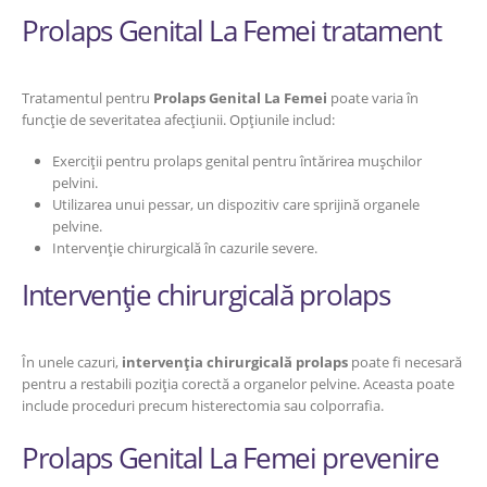
Prolaps Genital La Femei tratament
Tratamentul pentru
Prolaps Genital La Femei
poate varia în
funcție de severitatea afecțiunii. Opțiunile includ:
Exerciții pentru prolaps genital pentru întărirea mușchilor
pelvini.
Utilizarea unui pessar, un dispozitiv care sprijină organele
pelvine.
Intervenție chirurgicală în cazurile severe.
Intervenție chirurgicală prolaps
În unele cazuri,
intervenția chirurgicală prolaps
poate fi necesară
pentru a restabili poziția corectă a organelor pelvine. Aceasta poate
include proceduri precum histerectomia sau colporrafia.
Prolaps Genital La Femei prevenire