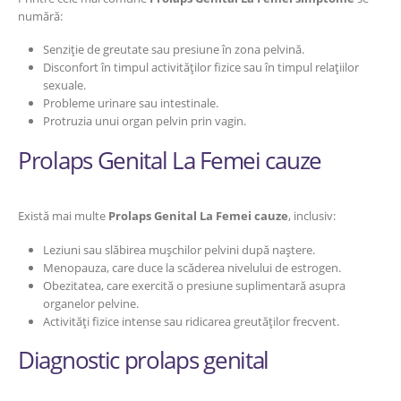
numără:
Senziție de greutate sau presiune în zona pelvină.
Disconfort în timpul activităților fizice sau în timpul relațiilor
sexuale.
Probleme urinare sau intestinale.
Protruzia unui organ pelvin prin vagin.
Prolaps Genital La Femei cauze
Există mai multe
Prolaps Genital La Femei cauze
, inclusiv:
Leziuni sau slăbirea mușchilor pelvini după naștere.
Menopauza, care duce la scăderea nivelului de estrogen.
Obezitatea, care exercită o presiune suplimentară asupra
organelor pelvine.
Activități fizice intense sau ridicarea greutăților frecvent.
Diagnostic prolaps genital