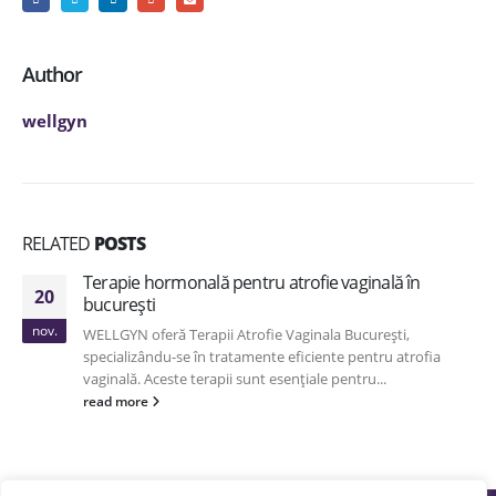
Author
wellgyn
RELATED
POSTS
Terapie hormonală pentru atrofie vaginală în
20
bucurești
nov.
WELLGYN oferă Terapii Atrofie Vaginala București,
specializându-se în tratamente eficiente pentru atrofia
vaginală. Aceste terapii sunt esențiale pentru...
read more