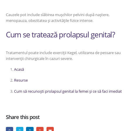
Cauzele pot include slăbirea mușchilor pelvini după naștere,
menopauza, obezitatea și activitățile fizice intense.
Cum se tratează prolapsul genital?
Tratamentul poate include exerciții Kegel, utilizarea de pessare sau
intervenții chirurgicale în cazuri severe.
Acasă
Resurse
Cum să recunoști prolapsul genital la femei și ce să faci imediat
Share this post