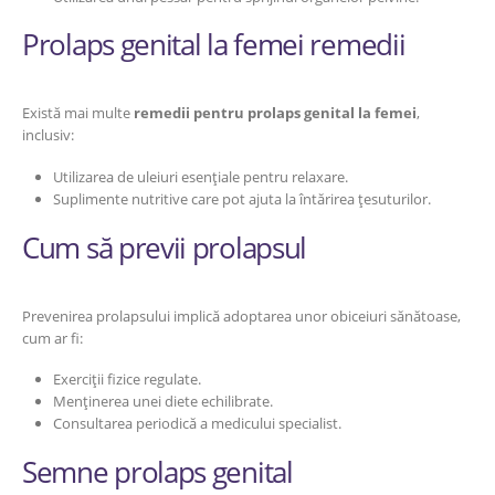
Prolaps genital la femei remedii
Există mai multe
remedii pentru prolaps genital la femei
,
inclusiv:
Utilizarea de uleiuri esențiale pentru relaxare.
Suplimente nutritive care pot ajuta la întărirea țesuturilor.
Cum să previi prolapsul
Prevenirea prolapsului implică adoptarea unor obiceiuri sănătoase,
cum ar fi:
Exerciții fizice regulate.
Menținerea unei diete echilibrate.
Consultarea periodică a medicului specialist.
Semne prolaps genital