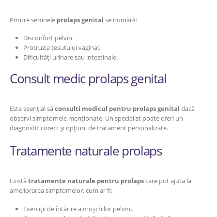
Printre semnele
prolaps genital
se numără:
Disconfort pelvin.
Protruzia țesutului vaginal.
Dificultăți urinare sau intestinale.
Consult medic prolaps genital
Este esențial să
consulti medicul pentru prolaps genital
dacă
observi simptomele menționate. Un specialist poate oferi un
diagnostic corect și opțiuni de tratament personalizate.
Tratamente naturale prolaps
Există
tratamente naturale pentru prolaps
care pot ajuta la
ameliorarea simptomelor, cum ar fi:
Exerciții de întărire a mușchilor pelvini.