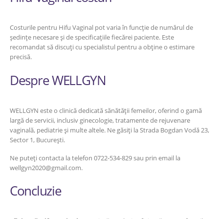
Costurile pentru Hifu Vaginal pot varia în funcție de numărul de
ședințe necesare și de specificațiile fiecărei paciente. Este
recomandat să discuți cu specialistul pentru a obține o estimare
precisă.
Despre WELLGYN
WELLGYN este o clinică dedicată sănătății femeilor, oferind o gamă
largă de servicii, inclusiv ginecologie, tratamente de rejuvenare
vaginală, pediatrie și multe altele. Ne găsiți la Strada Bogdan Vodă 23,
Sector 1, București.
Ne puteți contacta la telefon 0722-534-829 sau prin email la
wellgyn2020@gmail.com.
Concluzie