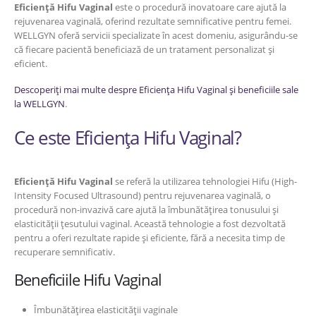
Eficiență Hifu Vaginal
este o procedură inovatoare care ajută la
rejuvenarea vaginală, oferind rezultate semnificative pentru femei.
WELLGYN oferă servicii specializate în acest domeniu, asigurându-se
că fiecare pacientă beneficiază de un tratament personalizat și
eficient.
Descoperiți mai multe despre Eficiența Hifu Vaginal și beneficiile sale
la WELLGYN
.
Ce este Eficiența Hifu Vaginal?
Eficiență Hifu Vaginal
se referă la utilizarea tehnologiei Hifu (High-
Intensity Focused Ultrasound) pentru rejuvenarea vaginală, o
procedură non-invazivă care ajută la îmbunătățirea tonusului și
elasticității țesutului vaginal. Această tehnologie a fost dezvoltată
pentru a oferi rezultate rapide și eficiente, fără a necesita timp de
recuperare semnificativ.
Beneficiile Hifu Vaginal
Îmbunătățirea elasticității vaginale