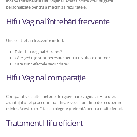
începe tratamentul Hifu Vaginal. Acesta poate oferi sugestii
personalizate pentru a maximiza rezultatele.
Hifu Vaginal întrebări frecvente
Unele întrebări frecvente includ:
Este Hifu Vaginal dureros?
Câte ședințe sunt necesare pentru rezultate optime?
Care sunt efectele secundare?
Hifu Vaginal comparație
Comparativ cu alte metode de rejuvenare vaginală, Hifu oferă
avantajul unei proceduri non-invazive, cu un timp de recuperare
minim. Acest lucru îl face o alegere preferată pentru multe femei.
Tratament Hifu eficient