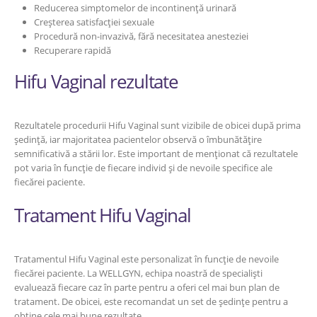
Reducerea simptomelor de incontinență urinară
Creșterea satisfacției sexuale
Procedură non-invazivă, fără necesitatea anesteziei
Recuperare rapidă
Hifu Vaginal rezultate
Rezultatele procedurii Hifu Vaginal sunt vizibile de obicei după prima
ședință, iar majoritatea pacientelor observă o îmbunătățire
semnificativă a stării lor. Este important de menționat că rezultatele
pot varia în funcție de fiecare individ și de nevoile specifice ale
fiecărei paciente.
Tratament Hifu Vaginal
Tratamentul Hifu Vaginal este personalizat în funcție de nevoile
fiecărei paciente. La WELLGYN, echipa noastră de specialiști
evaluează fiecare caz în parte pentru a oferi cel mai bun plan de
tratament. De obicei, este recomandat un set de ședințe pentru a
obține cele mai bune rezultate.