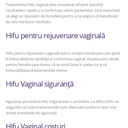
Tratamentul Hifu Vaginal este considerat eficient datorită
rezultatelor rapide și a confortului oferit pacientelor. Este important
să alegi un specialist de încredere pentru a te asigura că beneficiezi
de cele mai bune rezultate.
Hifu pentru rejuvenare vaginală
Hifu pentru rejuvenare vaginală este o soluție inovatoare care ajută
la îmbunătățirea sănătății și confortului vaginal. Aceasta este ideală
pentru femeile care doresc să se simtă bine în pielea lor și să
îmbunătățească experiențele intime.
Hifu Vaginal siguranță
Siguranța procedurii Hifu Vaginal este o prioritate. La WELLGYN, ne
asigurăm că toate tratamentele sunt efectuate conform celor mai
stricte standarde de siguranță.
Hifu Vaginal costuri