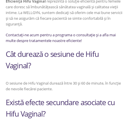
Eficiență Hifu Vaginal
reprezintă o soluție eficientă pentru femeile
care doresc să îmbunătățească sănătatea vaginală și calitatea vieții
intime. La WELLGYN, suntem dedicați să oferim cele mai bune servicii
și să ne asigurăm că fiecare pacientă se simte confortabilă și în
siguranță.
Contactați-ne acum pentru a programa o consultație și a afla mai
multe despre tratamentele noastre eficiente!
Cât durează o sesiune de Hifu
Vaginal?
O sesiune de Hifu Vaginal durează între 30 și 60 de minute, în funcție
de nevoile fiecărei paciente.
Există efecte secundare asociate cu
Hifu Vaginal?