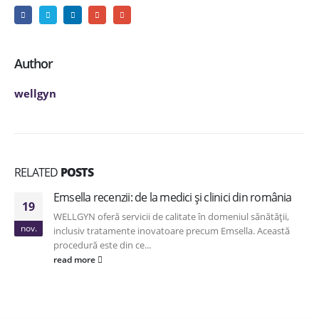
Author
wellgyn
RELATED
POSTS
Emsella recenzii: de la medici și clinici din românia
19
WELLGYN oferă servicii de calitate în domeniul sănătății,
nov.
inclusiv tratamente inovatoare precum Emsella. Această
procedură este din ce...
read more