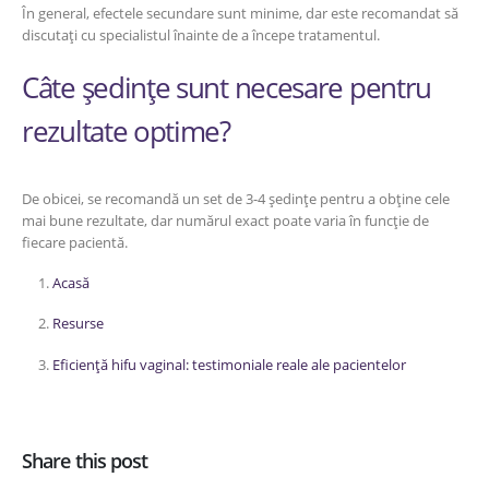
În general, efectele secundare sunt minime, dar este recomandat să
discutați cu specialistul înainte de a începe tratamentul.
Câte ședințe sunt necesare pentru
rezultate optime?
De obicei, se recomandă un set de 3-4 ședințe pentru a obține cele
mai bune rezultate, dar numărul exact poate varia în funcție de
fiecare pacientă.
Acasă
Resurse
Eficiență hifu vaginal: testimoniale reale ale pacientelor
Share this post