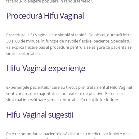
făcându-l o alegere populară în rândul femeilor.
Procedură Hifu Vaginal
Procedura Hifu Vaginal este simplă și rapidă. De obicei, durează între
30 și 60 de minute, în funcție de nevoile fiecărei paciente. Specialistul
va explica fiecare pas al procedurii pentru a se asigura că pacienta se
simte confortabilă.
Hifu Vaginal experiențe
Experiențele pacientelor care au trecut prin tratamentul Hifu Vaginal
sunt variate, dar majoritatea sunt extrem de pozitive. Femeile se
simt mai încrezătoare și mai confortabile în relațiile lor intime.
Hifu Vaginal sugestii
Este recomandat ca pacientele să discute cu medicul lor înainte de a