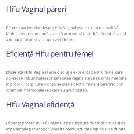
Hifu Vaginal păreri
Părerea pacientelor despre Hifu Vaginal este extrem de pozitivă.
Multe femei recomandă această procedură datorită eficienței sale și
a impactului pozitiv asupra vieții intime.
Eficiență Hifu pentru femei
Eficiență Hifu Vaginal
este o soluție excelentă pentru femei care
doresc să îmbunătățească sănătatea vaginală și să se simtă mai bine
în propriul corp. Este o opțiune ideală pentru femeile care trec prin
schimbări hormonale sau care au avut nașteri.
Hifu Vaginal eficiență
Eficiența procedurii Hifu Vaginal este susținută de studii clinice și de
experiențele pacientelor. Aceasta oferă rezultate rapide și de durată,