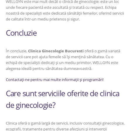
WELLGYN este mai mult decât o clinică de ginecologie; este un loc
unde fiecare pacientă este ascultată și tratată cu respect. Echipa
noastră de specialiști este dedicată sănătății femeilor, oferind servicii
de calitate într-un mediu prietenos și sigur.
Concluzie
În concluzie,
Clinica Ginecologie Bucuresti
oferă o gamă variată
de servicii care pot ajuta femeile să își mențină sănătatea. Cu o
echipă de specialiști dedicați și un mediu primitor, WELLGYN este
alegerea ideală pentru sănătatea dumneavoastră.
Contactați-ne pentru mai multe informații și programări!
Care sunt serviciile oferite de clinica
de ginecologie?
Clinica oferă o gamă largă de servicii, inclusiv consultații ginecologice,
ecografii, tratamente pentru diverse afecțiuni și intervenții