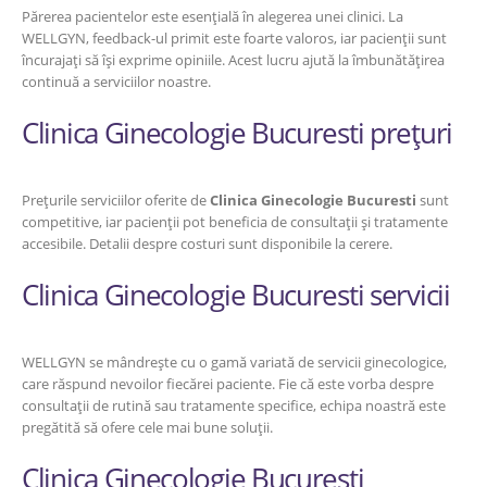
Părerea pacientelor este esențială în alegerea unei clinici. La
WELLGYN, feedback-ul primit este foarte valoros, iar pacienții sunt
încurajați să își exprime opiniile. Acest lucru ajută la îmbunătățirea
continuă a serviciilor noastre.
Clinica Ginecologie Bucuresti prețuri
Prețurile serviciilor oferite de
Clinica Ginecologie Bucuresti
sunt
competitive, iar pacienții pot beneficia de consultații și tratamente
accesibile. Detalii despre costuri sunt disponibile la cerere.
Clinica Ginecologie Bucuresti servicii
WELLGYN se mândrește cu o gamă variată de servicii ginecologice,
care răspund nevoilor fiecărei paciente. Fie că este vorba despre
consultații de rutină sau tratamente specifice, echipa noastră este
pregătită să ofere cele mai bune soluții.
Clinica Ginecologie Bucuresti