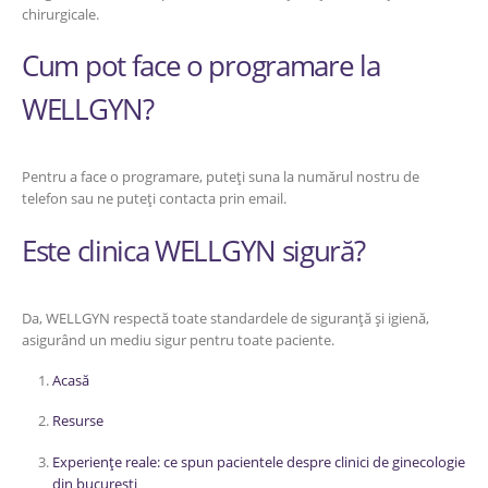
chirurgicale.
Cum pot face o programare la
WELLGYN?
Pentru a face o programare, puteți suna la numărul nostru de
telefon sau ne puteți contacta prin email.
Este clinica WELLGYN sigură?
Da, WELLGYN respectă toate standardele de siguranță și igienă,
asigurând un mediu sigur pentru toate paciente.
Acasă
Resurse
Experiențe reale: ce spun pacientele despre clinici de ginecologie
din bucurești