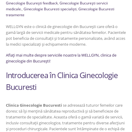
Ginecologie București feedback
,
Ginecologie București servicii
medicale.
,
Ginecologie Bucuresti specialiști
,
Ginecologie Bucuresti
tratamente
WELLGYN este o clinică de ginecologie din București care oferă o
gamă largă de servicii medicale pentru sănătatea femeilor. Pacientele
pot beneficia de consultații și tratamente personalizate, având acces
la medici specializați și echipamente moderne.
Aflați mai multe despre serviciile noastre la WELLGYN, clinica de
ginecologie din București!
Introducerea în Clinica Ginecologie
Bucuresti
Clinica Ginecologie Bucuresti
se adresează tuturor femeilor care
doresc să își mențină sănătatea reproductivă și să beneficieze de
tratamente de specialitate. Aceasta oferă o gamă variată de servicii,
inclusiv consultații ginecologice, tratamente pentru diverse afecțiuni
și proceduri chirurgicale. Pacientele sunt întâmpinate de o echipă de