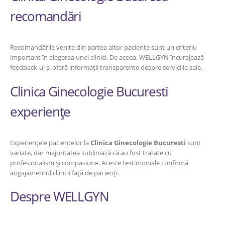
recomandări
Recomandările venite din partea altor paciente sunt un criteriu
important în alegerea unei clinici. De aceea, WELLGYN încurajează
feedback-ul și oferă informații transparente despre serviciile sale.
Clinica Ginecologie Bucuresti
experiențe
Experiențele pacientelor la
Clinica Ginecologie Bucuresti
sunt
variate, dar majoritatea subliniază că au fost tratate cu
profesionalism și compasiune. Aceste testimoniale confirmă
angajamentul clinicii față de pacienți.
Despre WELLGYN