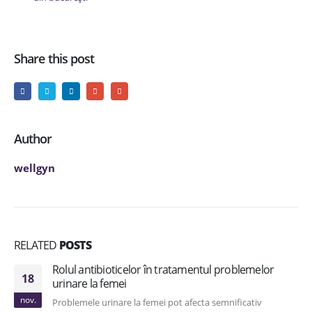
Share this post
Author
wellgyn
RELATED
POSTS
Rolul antibioticelor în tratamentul problemelor
18
urinare la femei
nov.
Problemele urinare la femei pot afecta semnificativ