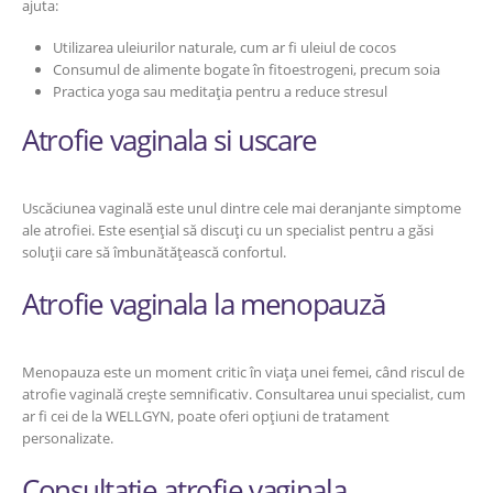
ajuta:
Utilizarea uleiurilor naturale, cum ar fi uleiul de cocos
Consumul de alimente bogate în fitoestrogeni, precum soia
Practica yoga sau meditația pentru a reduce stresul
Atrofie vaginala si uscare
Uscăciunea vaginală este unul dintre cele mai deranjante simptome
ale atrofiei. Este esențial să discuți cu un specialist pentru a găsi
soluții care să îmbunătățească confortul.
Atrofie vaginala la menopauză
Menopauza este un moment critic în viața unei femei, când riscul de
atrofie vaginală crește semnificativ. Consultarea unui specialist, cum
ar fi cei de la WELLGYN, poate oferi opțiuni de tratament
personalizate.
Consultație atrofie vaginala