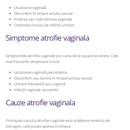
Uscăciune vaginală
Disconfort în timpul actului sexual
Arderea sau mâncărimea vaginală
Creșterea riscului de infecții urinare
Simptome atrofie vaginala
Simptomele atrofiei vaginale pot varia de la ușoare la severe. Cele
mai frecvente simptome includ:
Uscăciune vaginală persistenta
Disconfort sau durere în timpul actului sexual
Urinare frecventă sau urgentă
Infecții vaginale recurente
Cauze atrofie vaginala
Principala cauză a atrofiei vaginale este scăderea nivelului de
estrogen, care poate apărea în timpul: