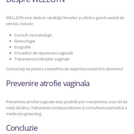
WELLGYN este dedicat sănătății femeilor și oferă o gamă variată de
servicii, inclusiv:
Consult neonatologic
Ginecologie
Ecografie
Proceduri de rejuvenare vaginală
Tratamentul infecțiilor vaginale
Contactați-ne pentru a beneficia de expertiza noastră în domeniu!
Prevenire atrofie vaginala
Prevenirea atrofiei vaginale este posibilă prin menținerea unui stil de
viață sănătos, hidratarea corespunzătoare și consultarea periodică a
medicului ginecolog.
Concluzie