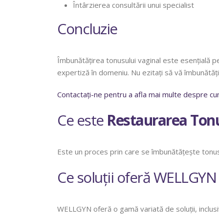
Întârzierea consultării unui specialist
Concluzie
Îmbunătățirea tonusului vaginal este esențială p
expertiză în domeniu. Nu ezitați să vă îmbunătăți
Contactați-ne pentru a afla mai multe despre cu
Ce este
Restaurarea Tonu
Este un proces prin care se îmbunătățește tonusu
Ce soluții oferă WELLGYN
WELLGYN oferă o gamă variată de soluții, inclusi