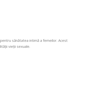
 pentru sănătatea intimă a femeilor. Acest
ții vieții sexuale.