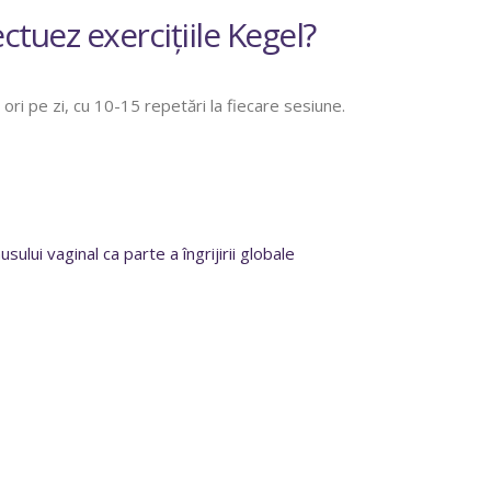
ctuez exercițiile Kegel?
ri pe zi, cu 10-15 repetări la fiecare sesiune.
ului vaginal ca parte a îngrijirii globale