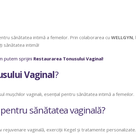
entru sănătatea intimă a femeilor. Prin colaborarea cu
WELLGYN
,
ți sănătatea intimă!
m putem sprijini
Restaurarea Tonusului Vaginal
!
sului Vaginal
?
l mușchilor vaginali, esențial pentru sănătatea intimă a femeilor.
 pentru sănătatea vaginală?
v rejuvenare vaginală, exerciții Kegel și tratamente personalizate.