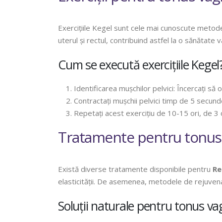
Exercițiile Kegel sunt cele mai cunoscute metode 
uterul și rectul, contribuind astfel la o sănătate 
Cum se execută exercițiile Kegel
Identificarea mușchilor pelvici: Încercați să o
Contractați mușchii pelvici timp de 5 secunde,
Repetați acest exercițiu de 10-15 ori, de 3 o
Tratamente pentru tonus 
Există diverse tratamente disponibile pentru
Re
elasticității. De asemenea, metodele de rejuvenar
Soluții naturale pentru tonus va