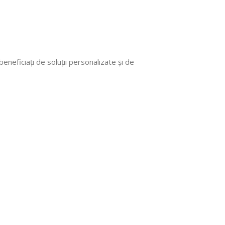
 beneficiați de soluții personalizate și de