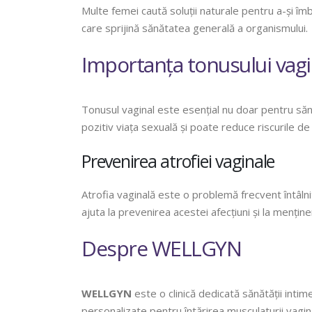
Multe femei caută soluții naturale pentru a-și îmb
care sprijină sănătatea generală a organismului.
Importanța tonusului vagi
Tonusul vaginal este esențial nu doar pentru săn
pozitiv viața sexuală și poate reduce riscurile de 
Prevenirea atrofiei vaginale
Atrofia vaginală este o problemă frecvent întâlnit
ajuta la prevenirea acestei afecțiuni și la mențin
Despre WELLGYN
WELLGYN
este o clinică dedicată sănătății intim
personalizate pentru întărirea musculaturii vagin