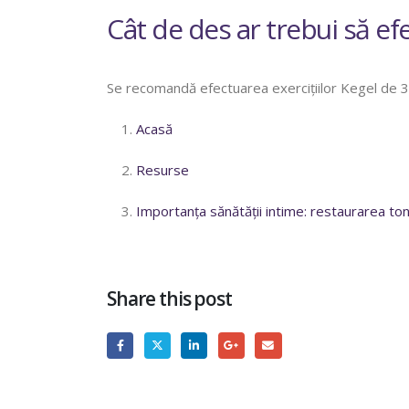
Cât de des ar trebui să efe
Se recomandă efectuarea exercițiilor Kegel de 3 o
Acasă
Resurse
Importanța sănătății intime: restaurarea tonus
Share this post