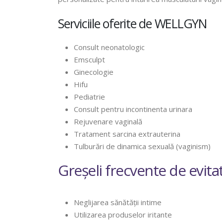
Serviciile oferite de WELLGYN
Consult neonatologic
Emsculpt
Ginecologie
Hifu
Pediatrie
Consult pentru incontinenta urinara
Rejuvenare vaginală
Tratament sarcina extrauterina
Tulburări de dinamica sexuală (vaginism)
Greșeli frecvente de evita
Neglijarea sănătății intime
Utilizarea produselor iritante