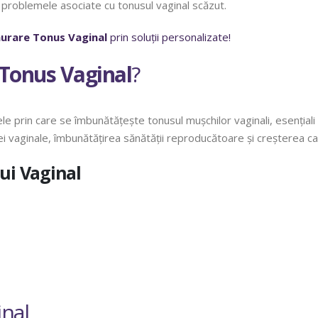
 problemele asociate cu tonusul vaginal scăzut.
urare Tonus Vaginal
prin soluții personalizate!
Tonus Vaginal
?
e prin care se îmbunătățește tonusul mușchilor vaginali, esențiali
vaginale, îmbunătățirea sănătății reproducătoare și creșterea calită
ui Vaginal
inal