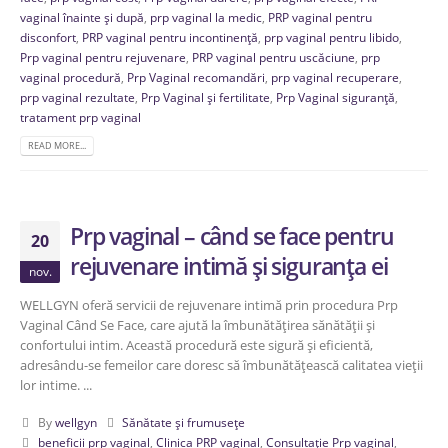
vaginal înainte și după
,
prp vaginal la medic
,
PRP vaginal pentru
disconfort
,
PRP vaginal pentru incontinență
,
prp vaginal pentru libido
,
Prp vaginal pentru rejuvenare
,
PRP vaginal pentru uscăciune
,
prp
vaginal procedură
,
Prp Vaginal recomandări
,
prp vaginal recuperare
,
prp vaginal rezultate
,
Prp Vaginal și fertilitate
,
Prp Vaginal siguranță
,
tratament prp vaginal
READ MORE...
Prp vaginal – când se face pentru
20
rejuvenare intimă și siguranța ei
nov.
WELLGYN oferă servicii de rejuvenare intimă prin procedura Prp
Vaginal Când Se Face, care ajută la îmbunătățirea sănătății și
confortului intim. Această procedură este sigură și eficientă,
adresându-se femeilor care doresc să îmbunătățească calitatea vieții
lor intime. ...
By
wellgyn
Sănătate și frumusețe
beneficii prp vaginal
,
Clinica PRP vaginal
,
Consultație Prp vaginal
,